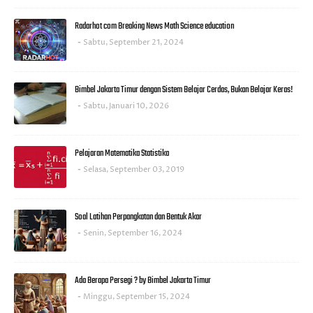
Radarhot com Breaking News Math Science education
Sabtu, September 21, 2024
Bimbel Jakarta Timur dengan Sistem Belajar Cerdas, Bukan Belajar Keras!
Sabtu, Januari 10, 2026
Pelajaran Matematika Statistika
Selasa, September 03, 2019
Soal Latihan Perpangkatan dan Bentuk Akar
Senin, September 16, 2024
Ada Berapa Persegi ? by Bimbel Jakarta Timur
Minggu, September 15, 2024