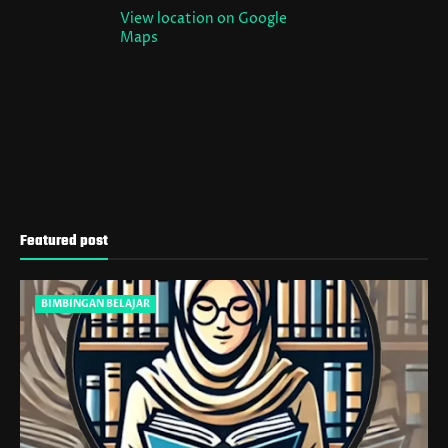
View location on Google
Maps
Featured post
BIMBINGAN BELAJAR