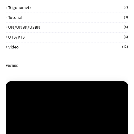
Trigonometri
(2)
Tutorial
(3)
UN/UNBK/USBN
(4)
UTS/PTS
(6)
Video
(12)
YOUTUBE