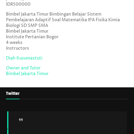
IDR500000
Bimbel Jakarta Timur Bimbingan Belajar Sistem
Pembelajaran Adaptif Soal Matematika IPA Fisika Kimia
Biologi SD SMP SMA
Bimbel Jakarta Timur
Institute Pertanian Bogor
4 weeks
Instructors
Diah Kusumastuti
Owner and Tutor
Bimbel Jakarta Timur
Twitter