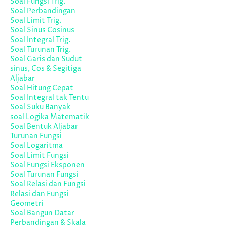
Soal Fungsi Trig.
Soal Perbandingan
Soal Limit Trig.
Soal Sinus Cosinus
Soal Integral Trig.
Soal Turunan Trig.
Soal Garis dan Sudut
sinus, Cos & Segitiga
Aljabar
Soal Hitung Cepat
Soal Integral tak Tentu
Soal Suku Banyak
soal Logika Matematik
Soal Bentuk Aljabar
Turunan Fungsi
Soal Logaritma
Soal Limit Fungsi
Soal Fungsi Eksponen
Soal Turunan Fungsi
Soal Relasi dan Fungsi
Relasi dan Fungsi
Geometri
Soal Bangun Datar
Perbandingan & Skala