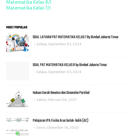
Matematika Kelas 8/I
Matematika Kelas 7/I
MOST POPULAR
SOAL LATIHAN PAT MATEMATIKA KELAS 7 By Bimbel Jakarta Timur
Selasa, September 03, 2024
SOAL PAT MATEMATIKA KELAS 8 by Bimbel Jakarta Timur
Selasa, September 03, 2024
Hukum Gerak Newton dan Dinamika Partikel
Sabtu, Februari 06, 2021
Pelajaran IPA Fisika Arus bolak-balik (AC)
Senin, Desember 14, 2020