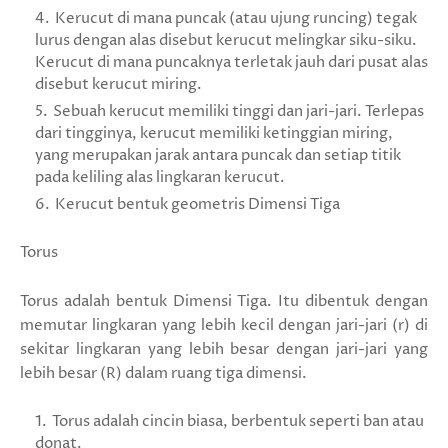
Kerucut di mana puncak (atau ujung runcing) tegak
lurus dengan alas disebut kerucut melingkar siku-siku.
Kerucut di mana puncaknya terletak jauh dari pusat alas
disebut kerucut miring.
Sebuah kerucut memiliki tinggi dan jari-jari. Terlepas
dari tingginya, kerucut memiliki ketinggian miring,
yang merupakan jarak antara puncak dan setiap titik
pada keliling alas lingkaran kerucut.
Kerucut bentuk geometris Dimensi Tiga
Torus
Torus adalah bentuk Dimensi Tiga. Itu dibentuk dengan
memutar lingkaran yang lebih kecil dengan jari-jari (r) di
sekitar lingkaran yang lebih besar dengan jari-jari yang
lebih besar (R) dalam ruang tiga dimensi.
Torus adalah cincin biasa, berbentuk seperti ban atau
donat.