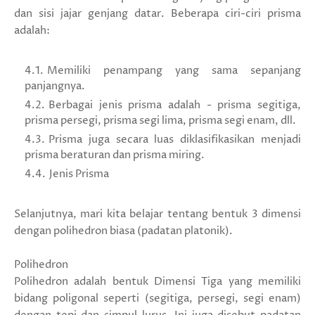
dan sisi jajar genjang datar. Beberapa ciri-ciri prisma
adalah:
Memiliki penampang yang sama sepanjang
panjangnya.
Berbagai jenis prisma adalah - prisma segitiga,
prisma persegi, prisma segi lima, prisma segi enam, dll.
Prisma juga secara luas diklasifikasikan menjadi
prisma beraturan dan prisma miring.
Jenis Prisma
Selanjutnya, mari kita belajar tentang bentuk 3 dimensi
dengan polihedron biasa (padatan platonik).
Polihedron
Polihedron adalah bentuk Dimensi Tiga yang memiliki
bidang poligonal seperti (segitiga, persegi, segi enam)