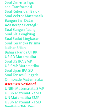
Soal Dimensi Tiga
soal Tranformasi
Soal Kubus dan Balok
Soal Vektor Matematik
Bangun Sisi Datar
Ada Berapa Persegi?
Soal Bangun Ruang
Soal Sisi Lengkung
Soal Sudut Lingkaran
Soal Kerangka Prisma
latihan Ujian
Bahasa Panda UTBK
US SD Matematika
Soal US IPA SMP
US SMP Matematika
Soal Ujian IPA SD
Soal Tenses B.Inggris
Olimpiade Matematika
Asesmen Nasional
UNBK Matematika SMP
USBN Matematika SD
UN Matematika SMP
USBN Matematika SD
Penilaian Tgh. Smt.