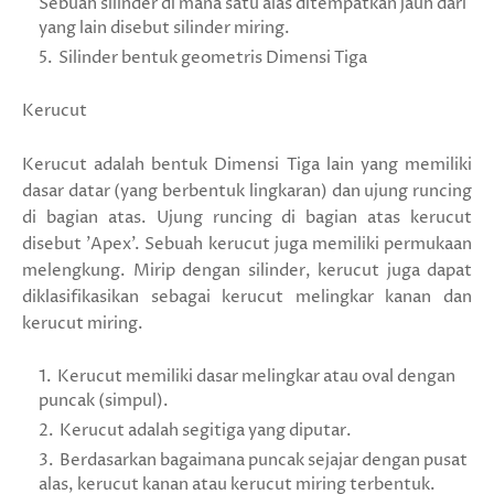
Sebuah silinder di mana satu alas ditempatkan jauh dari
yang lain disebut silinder miring.
Silinder bentuk geometris Dimensi Tiga
Kerucut
Kerucut adalah bentuk Dimensi Tiga lain yang memiliki
dasar datar (yang berbentuk lingkaran) dan ujung runcing
di bagian atas. Ujung runcing di bagian atas kerucut
disebut 'Apex'. Sebuah kerucut juga memiliki permukaan
melengkung. Mirip dengan silinder, kerucut juga dapat
diklasifikasikan sebagai kerucut melingkar kanan dan
kerucut miring.
Kerucut memiliki dasar melingkar atau oval dengan
puncak (simpul).
Kerucut adalah segitiga yang diputar.
Berdasarkan bagaimana puncak sejajar dengan pusat
alas, kerucut kanan atau kerucut miring terbentuk.