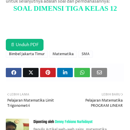
untuk selanjutnya adalah soal dan pembahasannya:
SOAL DIMENSI TIGA KELAS 12
📄 Unduh PDF
Bimbel Jakarta Timur
Matematika
SMA
LEBIH LAMA
LEBIH BARU
Pelajaran Matematika Limit
Pelajaran Matematika
Trigonometri
PROGRAM LINEAR
Diposting oleh
Denny Febiana Nurhidayat
Penulis Artikel web-web sains, matematika,