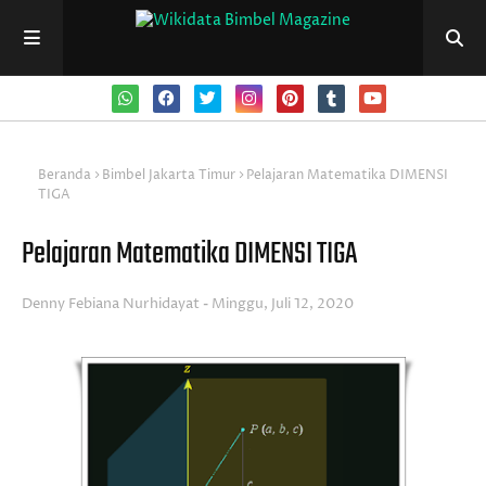
Beranda
Bimbel Jakarta Timur
Pelajaran Matematika DIMENSI
TIGA
Pelajaran Matematika DIMENSI TIGA
Denny Febiana Nurhidayat
Minggu, Juli 12, 2020