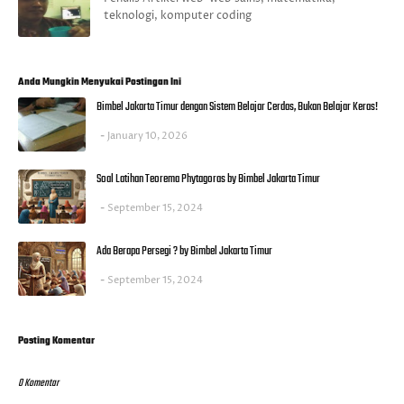
teknologi, komputer coding
Anda Mungkin Menyukai Postingan Ini
Bimbel Jakarta Timur dengan Sistem Belajar Cerdas, Bukan Belajar Keras!
January 10, 2026
Soal Latihan Teorema Phytagoras by Bimbel Jakarta Timur
September 15, 2024
Ada Berapa Persegi ? by Bimbel Jakarta Timur
September 15, 2024
Posting Komentar
0 Komentar