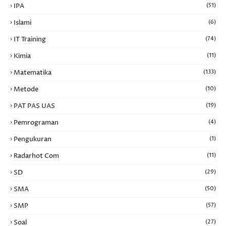
IPA
(51)
Islami
(6)
IT Training
(74)
Kimia
(11)
Matematika
(133)
Metode
(10)
PAT PAS UAS
(19)
Pemrograman
(4)
Pengukuran
(1)
Radarhot Com
(11)
SD
(29)
SMA
(50)
SMP
(57)
Soal
(27)