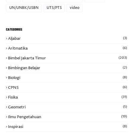
UN/UNBK/USBN
UTS/PTS
video
CATEGORIES
Aljabar
(3)
Aritmatika
(6)
Bimbel Jakarta Timur
(203)
Bimbingan Belajar
(2)
Biologi
(8)
CPNS
(6)
Fisika
(31)
Geometri
(5)
Ilmu Pengetahuan
(19)
Inspirasi
(8)