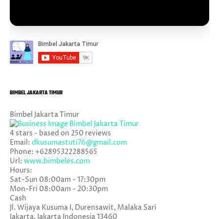
BIMBEL JAKARTA TIMUR
Bimbel Jakarta Timur
4
stars - based on
250
reviews
Email:
dkusumastuti76@gmail.com
Phone:
+62895322288565
Url:
www.bimbeles.com
Hours:
Sat-Sun 08:00am - 17:30pm
Mon-Fri 08:00am - 20:30pm
Cash
Jl. Wijaya Kusuma I, Durensawit, Malaka Sari
Jakarta
,
Jakarta Indonesia
13460