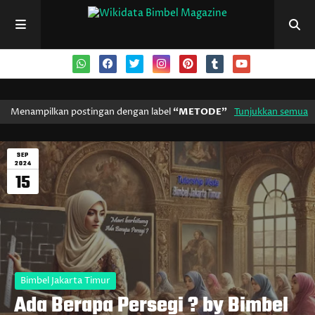
Menampilkan postingan dengan label
METODE
Tunjukkan semua
SEP
2024
15
Bimbel Jakarta Timur
Ada Berapa Persegi ? by Bimbel