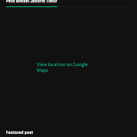
Peta Bimbel Jakarta Timur
View location on Google
Maps
Featured post