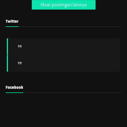
Muat postingan lainnya
Twitter
Facebook