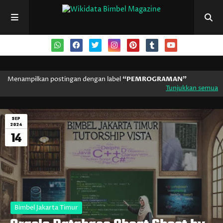
Menampilkan postingan dengan label
PEMROGRAMAN
Tunjukkan semua
SEP
2024
14
Bimbel Jakarta Timur