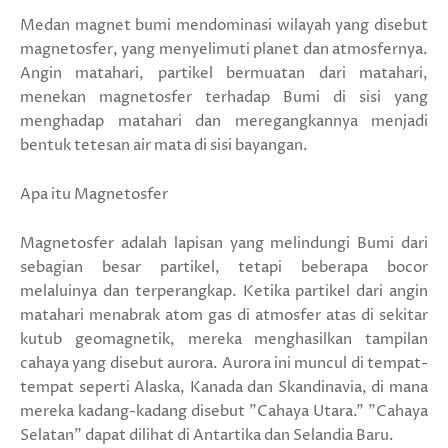
Medan magnet bumi mendominasi wilayah yang disebut
magnetosfer, yang menyelimuti planet dan atmosfernya.
Angin matahari, partikel bermuatan dari matahari,
menekan magnetosfer terhadap Bumi di sisi yang
menghadap matahari dan meregangkannya menjadi
bentuk tetesan air mata di sisi bayangan.
Apa itu Magnetosfer
Magnetosfer adalah lapisan yang melindungi Bumi dari
sebagian besar partikel, tetapi beberapa bocor
melaluinya dan terperangkap. Ketika partikel dari angin
matahari menabrak atom gas di atmosfer atas di sekitar
kutub geomagnetik, mereka menghasilkan tampilan
cahaya yang disebut aurora. Aurora ini muncul di tempat-
tempat seperti Alaska, Kanada dan Skandinavia, di mana
mereka kadang-kadang disebut "Cahaya Utara." "Cahaya
Selatan" dapat dilihat di Antartika dan Selandia Baru.