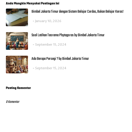
Anda Mungkin Menyukai Postingan Ini
Bimbel Jakarta Timur dengan Sistem Belajar Cerdas, Bukan Belajar Keras!
January 10, 2026
Soal Latihan Teorema Phytagoras by Bimbel Jakarta Timur
September 15, 2024
Ada Berapa Persegi ? by Bimbel Jakarta Timur
September 15, 2024
Posting Komentar
0 Komentar