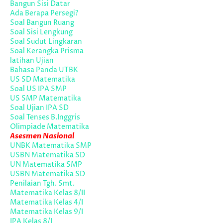
Bangun Sisi Datar
Ada Berapa Persegi?
Soal Bangun Ruang
Soal Sisi Lengkung
Soal Sudut Lingkaran
Soal Kerangka Prisma
latihan Ujian
Bahasa Panda UTBK
US SD Matematika
Soal US IPA SMP
US SMP Matematika
Soal Ujian IPA SD
Soal Tenses B.Inggris
Olimpiade Matematika
Asesmen Nasional
UNBK Matematika SMP
USBN Matematika SD
UN Matematika SMP
USBN Matematika SD
Penilaian Tgh. Smt.
Matematika Kelas 8/II
Matematika Kelas 4/I
Matematika Kelas 9/I
IPA Kelas 8/I