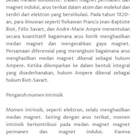
bebas melalui konduktor. Dalam magnet permanen dan
magnet induksi, arus terikat dalam atom dan molekul dan
terdiri dari elektron yang bersirkulasi. Pada tahun 1820-
an, para ilmuwan seperti fisikawan Prancis Jean-Baptiste
Biot, Félix Savart, dan Andre-Marie Ampre menentukan
secara kuantitatif bagaimana arus listrik menghasilkan
medan magnet dan mengerahkan gaya magnet.
Persamaan diferensial yang merangkum bagaimana arus
menghasilkan medan magnet dikenal sebagai hukum
Ampere. Ketika dilemparkan ke dalam bentuk integral
yang disederhanakan, hukum Ampere dikenal sebagai
hukum Biot-Savart.
Pengaruh momen intrinsik
Momen intrinsik, seperti elektron, selalu menghasilkan
medan magnet. Seiring dengan arus terikat, momen
intrinsik berkontribusi pada medan magnet magnet
permanen dan magnet induksi. Karena