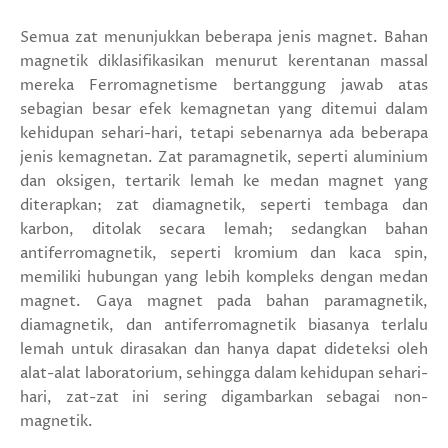
Semua zat menunjukkan beberapa jenis magnet. Bahan
magnetik diklasifikasikan menurut kerentanan massal
mereka Ferromagnetisme bertanggung jawab atas
sebagian besar efek kemagnetan yang ditemui dalam
kehidupan sehari-hari, tetapi sebenarnya ada beberapa
jenis kemagnetan. Zat paramagnetik, seperti aluminium
dan oksigen, tertarik lemah ke medan magnet yang
diterapkan; zat diamagnetik, seperti tembaga dan
karbon, ditolak secara lemah; sedangkan bahan
antiferromagnetik, seperti kromium dan kaca spin,
memiliki hubungan yang lebih kompleks dengan medan
magnet. Gaya magnet pada bahan paramagnetik,
diamagnetik, dan antiferromagnetik biasanya terlalu
lemah untuk dirasakan dan hanya dapat dideteksi oleh
alat-alat laboratorium, sehingga dalam kehidupan sehari-
hari, zat-zat ini sering digambarkan sebagai non-
magnetik.