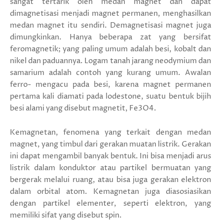
sangat tertarik oleh medan magnet dan dapat
dimagnetisasi menjadi magnet permanen, menghasilkan
medan magnet itu sendiri. Demagnetisasi magnet juga
dimungkinkan. Hanya beberapa zat yang bersifat
feromagnetik; yang paling umum adalah besi, kobalt dan
nikel dan paduannya. Logam tanah jarang neodymium dan
samarium adalah contoh yang kurang umum. Awalan
ferro- mengacu pada besi, karena magnet permanen
pertama kali diamati pada lodestone, suatu bentuk bijih
besi alami yang disebut magnetit, Fe3O4.
Kemagnetan, fenomena yang terkait dengan medan
magnet, yang timbul dari gerakan muatan listrik. Gerakan
ini dapat mengambil banyak bentuk. Ini bisa menjadi arus
listrik dalam konduktor atau partikel bermuatan yang
bergerak melalui ruang, atau bisa juga gerakan elektron
dalam orbital atom. Kemagnetan juga diasosiasikan
dengan partikel elementer, seperti elektron, yang
memiliki sifat yang disebut spin.