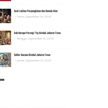
Soal Latihan Perpangkatan dan Bentuk Akar
Senin, September 16, 2024
Ada Berapa Persegi ? by Bimbel Jakarta Timur
Minggu, September 15, 2024
Daftar Bacaan Bimbel Jakarta Timur
Jumat, September 13, 2024
BOOK