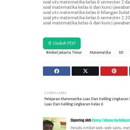
soal uts matematika kelas 6 semester 2 d
soal matematika kelas 6 dan kunci jawaba
soal uts matematika kelas 6 bilangan bulat
soal pts matematika kelas 6 semester 2 2
soal matematika kelas 6 dan kunci jawaba
📄 Unduh PDF
Bimbel Jakarta Timur
Matematika
SD
LEBIH LAMA
Pelajaran Matematika Luas Dan Keliling Lingkaran 
Luas Dan Keliling Lingkaran Kelas 6
Diposting oleh
Denny Febiana Nurhidayat
Penulis Artikel web-web sains, ma