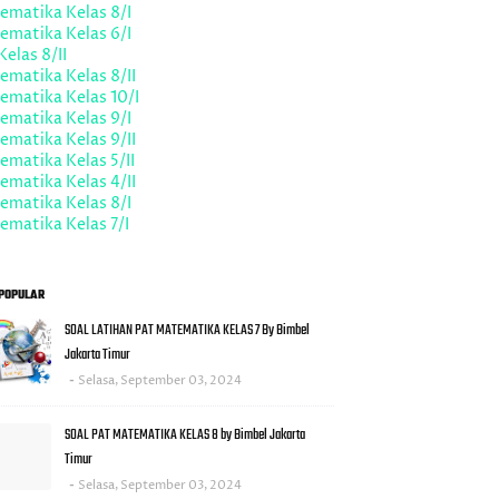
ematika Kelas 8/I
ematika Kelas 6/I
Kelas 8/II
matika Kelas 8/II
ematika Kelas 10/I
ematika Kelas 9/I
matika Kelas 9/II
matika Kelas 5/II
matika Kelas 4/II
ematika Kelas 8/I
matika Kelas 7/I
POPULAR
SOAL LATIHAN PAT MATEMATIKA KELAS 7 By Bimbel
Jakarta Timur
Selasa, September 03, 2024
SOAL PAT MATEMATIKA KELAS 8 by Bimbel Jakarta
Timur
Selasa, September 03, 2024