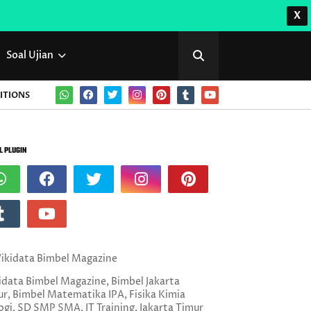
X
Soal Ujian
ITIONS
L PLUGIN
data Bimbel Magazine, Bimbel Jakarta
r, Bimbel Matematika IPA, Fisika Kimia
ogi, SD SMP SMA, IT Training, Jakarta Timur