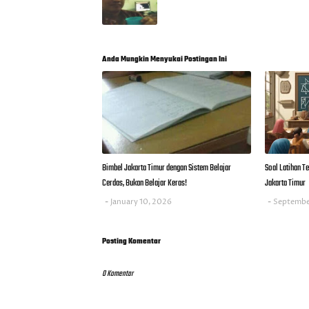
Anda Mungkin Menyukai Postingan Ini
Bimbel Jakarta Timur dengan Sistem Belajar
Soal Latihan 
Cerdas, Bukan Belajar Keras!
Jakarta Timur
January 10, 2026
Septembe
Posting Komentar
0 Komentar