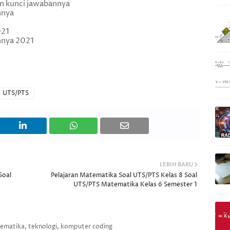
an kunci jawabannya
nnya
021
nnya 2021
UTS/PTS
LEBIH BARU
Soal
Pelajaran Matematika Soal UTS/PTS Kelas 8 Soal
UTS/PTS Matematika Kelas 6 Semester 1
tematika, teknologi, komputer coding