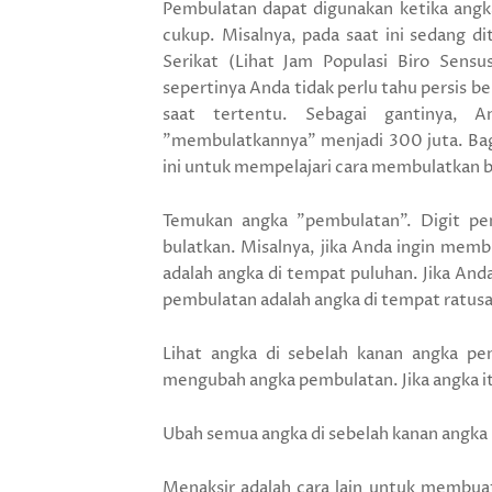
Pembulatan dapat digunakan ketika angka
cukup. Misalnya, pada saat ini sedang di
Serikat (Lihat Jam Populasi Biro Sensu
sepertinya Anda tidak perlu tahu persis b
saat tertentu. Sebagai gantinya, 
"membulatkannya" menjadi 300 juta. Baga
ini untuk mempelajari cara membulatkan b
Temukan angka "pembulatan". Digit pem
bulatkan. Misalnya, jika Anda ingin mem
adalah angka di tempat puluhan. Jika And
pembulatan adalah angka di tempat ratusa
Lihat angka di sebelah kanan angka pem
mengubah angka pembulatan. Jika angka it
Ubah semua angka di sebelah kanan angka
Menaksir adalah cara lain untuk membuat