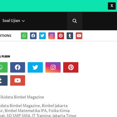
X
Soal Ujian
ITIONS
L PLUGIN
data Bimbel Magazine, Bimbel Jakarta
r, Bimbel Matematika IPA, Fisika Kimia
ogi, SD SMP SMA, IT Training, Jakarta Timur