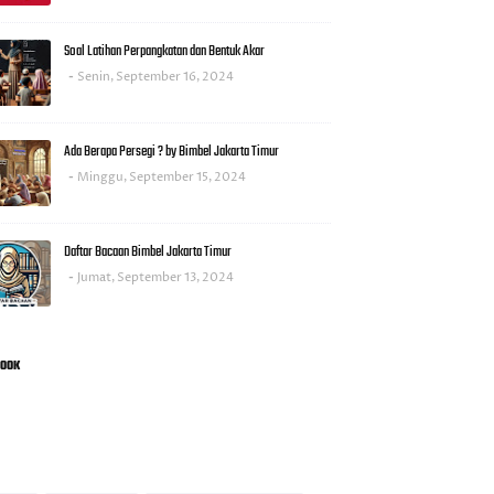
Soal Latihan Perpangkatan dan Bentuk Akar
Senin, September 16, 2024
Ada Berapa Persegi ? by Bimbel Jakarta Timur
Minggu, September 15, 2024
Daftar Bacaan Bimbel Jakarta Timur
Jumat, September 13, 2024
BOOK