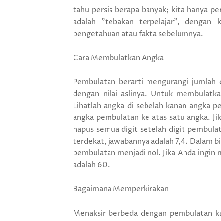
tahu persis berapa banyak; kita hanya pe
adalah "tebakan terpelajar", dengan 
pengetahuan atau fakta sebelumnya.
Cara Membulatkan Angka
Pembulatan berarti mengurangi jumlah 
dengan nilai aslinya. Untuk membulatk
Lihatlah angka di sebelah kanan angka pe
angka pembulatan ke atas satu angka. Jik
hapus semua digit setelah digit pembulat
terdekat, jawabannya adalah 7,4. Dalam b
pembulatan menjadi nol. Jika Anda ingin
adalah 60.
Bagaimana Memperkirakan
Menaksir berbeda dengan pembulatan ka