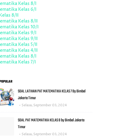
ematika Kelas 8/I
ematika Kelas 6/I
Kelas 8/II
matika Kelas 8/II
ematika Kelas 10/I
ematika Kelas 9/I
matika Kelas 9/II
matika Kelas 5/II
matika Kelas 4/II
ematika Kelas 8/I
matika Kelas 7/I
POPULAR
SOAL LATIHAN PAT MATEMATIKA KELAS 7 By Bimbel
Jakarta Timur
Selasa, September 03, 2024
SOAL PAT MATEMATIKA KELAS 8 by Bimbel Jakarta
Timur
Selasa, September 03, 2024