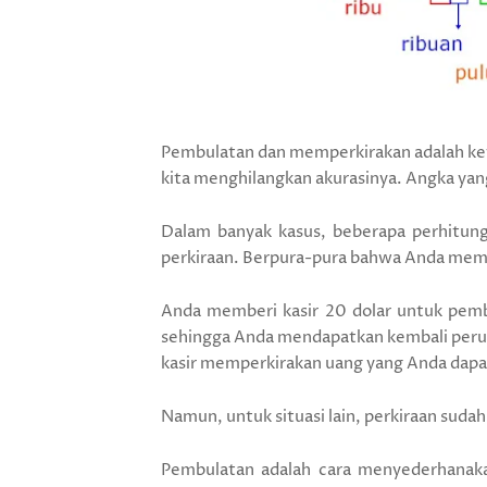
Pembulatan dan memperkirakan adalah ket
kita menghilangkan akurasinya. Angka yang 
Dalam banyak kasus, beberapa perhitun
perkiraan. Berpura-pura bahwa Anda mem
Anda memberi kasir 20 dolar untuk pembe
sehingga Anda mendapatkan kembali peruba
kasir memperkirakan uang yang Anda dapa
Namun, untuk situasi lain, perkiraan suda
Pembulatan adalah cara menyederhanaka