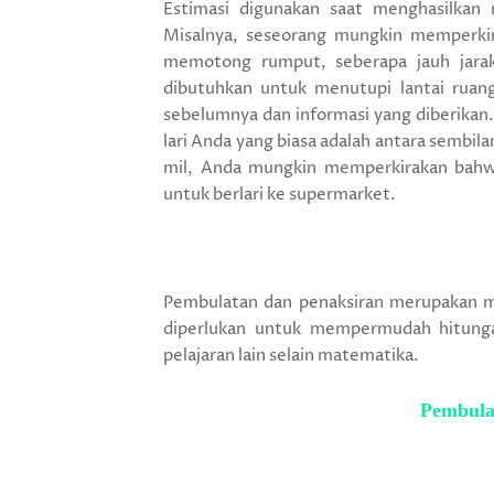
Estimasi digunakan saat menghasilkan 
Misalnya, seseorang mungkin memperki
memotong rumput, seberapa jauh jara
dibutuhkan untuk menutupi lantai ruan
sebelumnya dan informasi yang diberikan
lari Anda yang biasa adalah antara sembil
mil, Anda mungkin memperkirakan bah
untuk berlari ke supermarket.
Pembulatan dan penaksiran merupakan m
diperlukan untuk mempermudah hitungan
pelajaran lain selain matematika.
Pembula