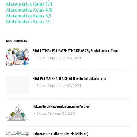
Matematika Kelas 5/II
Matematika Kelas 4/II
Matematika Kelas 8/I
Matematika Kelas 7/I
MOST POPULAR
SOAL LATIHAN PAT MATEMATIKA KELAS 7 By Bimbel Jakarta Timur
Selasa, September 03, 2024
SOAL PAT MATEMATIKA KELAS 8 by Bimbel Jakarta Timur
Selasa, September 03, 2024
Hukum Gerak Newton dan Dinamika Partikel
Sabtu, Februari 06, 2021
Pelajaran IPA Fisika Arus bolak-balik (AC)