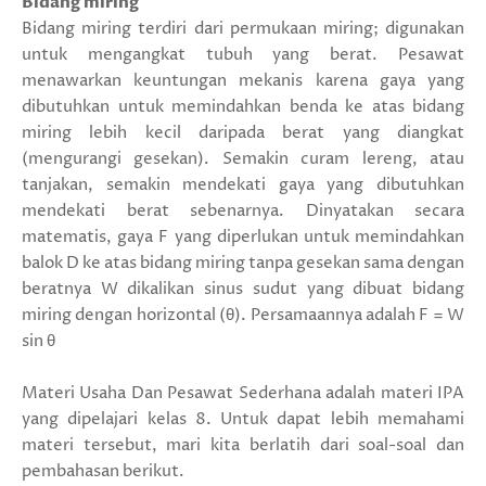
Bidang miring
Bidang miring terdiri dari permukaan miring; digunakan
untuk mengangkat tubuh yang berat. Pesawat
menawarkan keuntungan mekanis karena gaya yang
dibutuhkan untuk memindahkan benda ke atas bidang
miring lebih kecil daripada berat yang diangkat
(mengurangi gesekan). Semakin curam lereng, atau
tanjakan, semakin mendekati gaya yang dibutuhkan
mendekati berat sebenarnya. Dinyatakan secara
matematis, gaya F yang diperlukan untuk memindahkan
balok D ke atas bidang miring tanpa gesekan sama dengan
beratnya W dikalikan sinus sudut yang dibuat bidang
miring dengan horizontal (θ). Persamaannya adalah F = W
sin θ
Materi Usaha Dan Pesawat Sederhana adalah materi IPA
yang dipelajari kelas 8. Untuk dapat lebih memahami
materi tersebut, mari kita berlatih dari soal-soal dan
pembahasan berikut.