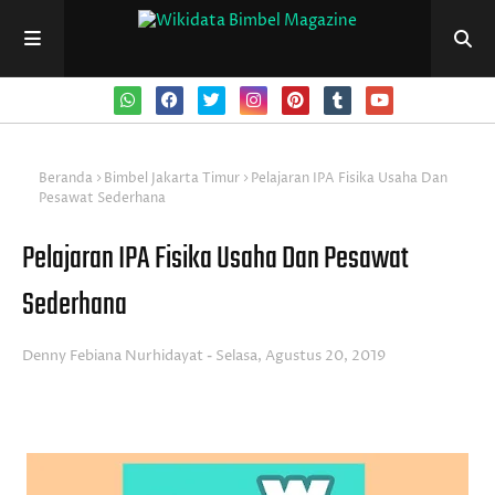
Beranda
Bimbel Jakarta Timur
Pelajaran IPA Fisika Usaha Dan
Pesawat Sederhana
Pelajaran IPA Fisika Usaha Dan Pesawat
Sederhana
Denny Febiana Nurhidayat
Selasa, Agustus 20, 2019