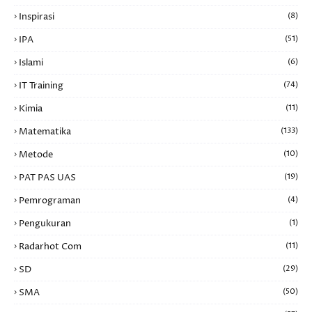
Inspirasi
(8)
IPA
(51)
Islami
(6)
IT Training
(74)
Kimia
(11)
Matematika
(133)
Metode
(10)
PAT PAS UAS
(19)
Pemrograman
(4)
Pengukuran
(1)
Radarhot Com
(11)
SD
(29)
SMA
(50)