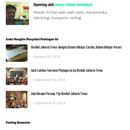
Diposting oleh
Denny Febiana Nurhidayat
Penulis Artikel web-web sains, matematika,
teknologi, komputer coding
Anda Mungkin Menyukai Postingan Ini
Bimbel Jakarta Timur dengan Sistem Belajar Cerdas, Bukan Belajar Keras!
January 10, 2026
Soal Latihan Teorema Phytagoras by Bimbel Jakarta Timur
September 15, 2024
Ada Berapa Persegi ? by Bimbel Jakarta Timur
September 15, 2024
Posting Komentar