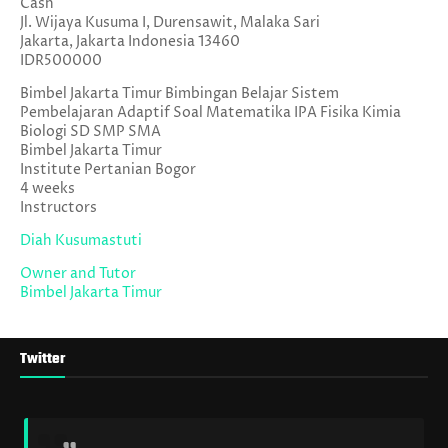
Cash
Jl. Wijaya Kusuma I, Durensawit, Malaka Sari
Jakarta
,
Jakarta Indonesia
13460
IDR500000
Bimbel Jakarta Timur Bimbingan Belajar Sistem
Pembelajaran Adaptif Soal Matematika IPA Fisika Kimia
Biologi SD SMP SMA
Bimbel Jakarta Timur
Institute Pertanian Bogor
4 weeks
Instructors
Diah Kusumastuti
Owner and Tutor
Bimbel Jakarta Timur
Twitter