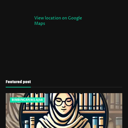
View location on Google
Maps
Featured post
BIMBINGAN BELAJAR