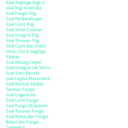
Soal Segitiga Segi-n
soal Trig. Analitika
Soal Fungsi Trig.
Soal Perbandingan
Soal Limit Trig.
Soal Sinus Cosinus
Soal Integral Trig.
Soal Turunan Trig.
Soal Garis dan Sudut
sinus, Cos & Segitiga
Aljabar
Soal Hitung Cepat
Soal Integral tak Tentu
Soal Suku Banyak
soal Logika Matematik
Soal Bentuk Aljabar
Turunan Fungsi
Soal Logaritma
Soal Limit Fungsi
Soal Fungsi Eksponen
Soal Turunan Fungsi
Soal Relasi dan Fungsi
Relasi dan Fungsi
Geometri