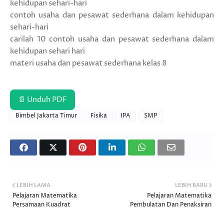
kehidupan sehari-hari
contoh usaha dan pesawat sederhana dalam kehidupan
sehari-hari
carilah 10 contoh usaha dan pesawat sederhana dalam
kehidupan sehari hari
materi usaha dan pesawat sederhana kelas 8
📄 Unduh PDF
Bimbel Jakarta Timur
Fisika
IPA
SMP
LEBIH LAMA
LEBIH BARU
Pelajaran Matematika
Pelajaran Matematika
Persamaan Kuadrat
Pembulatan Dan Penaksiran