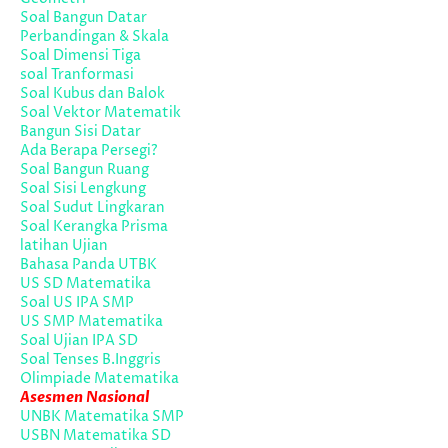
Soal Bangun Datar
Perbandingan & Skala
Soal Dimensi Tiga
soal Tranformasi
Soal Kubus dan Balok
Soal Vektor Matematik
Bangun Sisi Datar
Ada Berapa Persegi?
Soal Bangun Ruang
Soal Sisi Lengkung
Soal Sudut Lingkaran
Soal Kerangka Prisma
latihan Ujian
Bahasa Panda UTBK
US SD Matematika
Soal US IPA SMP
US SMP Matematika
Soal Ujian IPA SD
Soal Tenses B.Inggris
Olimpiade Matematika
Asesmen Nasional
UNBK Matematika SMP
USBN Matematika SD