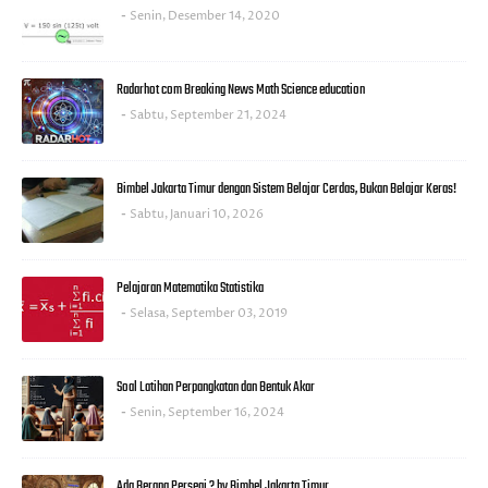
Senin, Desember 14, 2020
Radarhot com Breaking News Math Science education
Sabtu, September 21, 2024
Bimbel Jakarta Timur dengan Sistem Belajar Cerdas, Bukan Belajar Keras!
Sabtu, Januari 10, 2026
Pelajaran Matematika Statistika
Selasa, September 03, 2019
Soal Latihan Perpangkatan dan Bentuk Akar
Senin, September 16, 2024
Ada Berapa Persegi ? by Bimbel Jakarta Timur