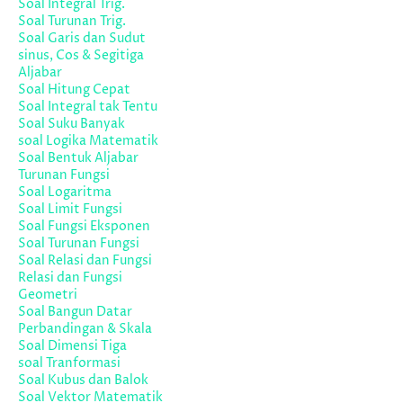
Soal Integral Trig.
Soal Turunan Trig.
Soal Garis dan Sudut
sinus, Cos & Segitiga
Aljabar
Soal Hitung Cepat
Soal Integral tak Tentu
Soal Suku Banyak
soal Logika Matematik
Soal Bentuk Aljabar
Turunan Fungsi
Soal Logaritma
Soal Limit Fungsi
Soal Fungsi Eksponen
Soal Turunan Fungsi
Soal Relasi dan Fungsi
Relasi dan Fungsi
Geometri
Soal Bangun Datar
Perbandingan & Skala
Soal Dimensi Tiga
soal Tranformasi
Soal Kubus dan Balok
Soal Vektor Matematik