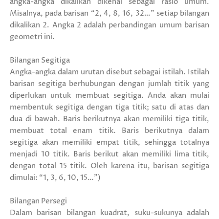
angka-angka dikalikan dikenal sebagai rasio umum.
Misalnya, pada barisan “2, 4, 8, 16, 32…” setiap bilangan
dikalikan 2. Angka 2 adalah perbandingan umum barisan
geometri ini.
Bilangan Segitiga
Angka-angka dalam urutan disebut sebagai istilah. Istilah
barisan segitiga berhubungan dengan jumlah titik yang
diperlukan untuk membuat segitiga. Anda akan mulai
membentuk segitiga dengan tiga titik; satu di atas dan
dua di bawah. Baris berikutnya akan memiliki tiga titik,
membuat total enam titik. Baris berikutnya dalam
segitiga akan memiliki empat titik, sehingga totalnya
menjadi 10 titik. Baris berikut akan memiliki lima titik,
dengan total 15 titik. Oleh karena itu, barisan segitiga
dimulai: “1, 3, 6, 10, 15…”)
Bilangan Persegi
Dalam barisan bilangan kuadrat, suku-sukunya adalah