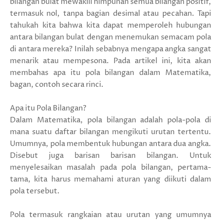
bilangan bulat mewakili himpunan semua bilangan positif,
termasuk nol, tanpa bagian desimal atau pecahan. Tapi
tahukah kita bahwa kita dapat memperoleh hubungan
antara bilangan bulat dengan menemukan semacam pola
di antara mereka? Inilah sebabnya mengapa angka sangat
menarik atau mempesona. Pada artikel ini, kita akan
membahas apa itu pola bilangan dalam Matematika,
bagan, contoh secara rinci.
Apa itu Pola Bilangan?
Dalam Matematika, pola bilangan adalah pola-pola di
mana suatu daftar bilangan mengikuti urutan tertentu.
Umumnya, pola membentuk hubungan antara dua angka.
Disebut juga barisan barisan bilangan. Untuk
menyelesaikan masalah pada pola bilangan, pertama-
tama, kita harus memahami aturan yang diikuti dalam
pola tersebut.
Pola termasuk rangkaian atau urutan yang umumnya