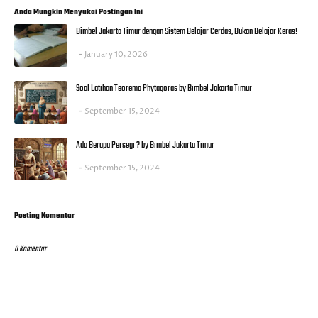
Anda Mungkin Menyukai Postingan Ini
Bimbel Jakarta Timur dengan Sistem Belajar Cerdas, Bukan Belajar Keras!
January 10, 2026
Soal Latihan Teorema Phytagoras by Bimbel Jakarta Timur
September 15, 2024
Ada Berapa Persegi ? by Bimbel Jakarta Timur
September 15, 2024
Posting Komentar
0 Komentar