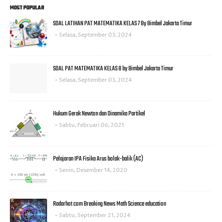
MOST POPULAR
SOAL LATIHAN PAT MATEMATIKA KELAS 7 By Bimbel Jakarta Timur
Selasa, September 03, 2024
SOAL PAT MATEMATIKA KELAS 8 by Bimbel Jakarta Timur
Selasa, September 03, 2024
Hukum Gerak Newton dan Dinamika Partikel
Sabtu, Februari 06, 2021
Pelajaran IPA Fisika Arus bolak-balik (AC)
Senin, Desember 14, 2020
Radarhot com Breaking News Math Science education
Sabtu, September 21, 2024