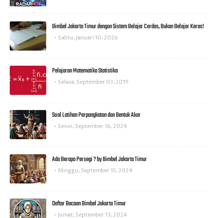
Bimbel Jakarta Timur dengan Sistem Belajar Cerdas, Bukan Belajar Keras!
Sabtu, Januari 10, 2026
Pelajaran Matematika Statistika
Selasa, September 03, 2019
Soal Latihan Perpangkatan dan Bentuk Akar
Senin, September 16, 2024
Ada Berapa Persegi ? by Bimbel Jakarta Timur
Minggu, September 15, 2024
Daftar Bacaan Bimbel Jakarta Timur
Jumat, September 13, 2024