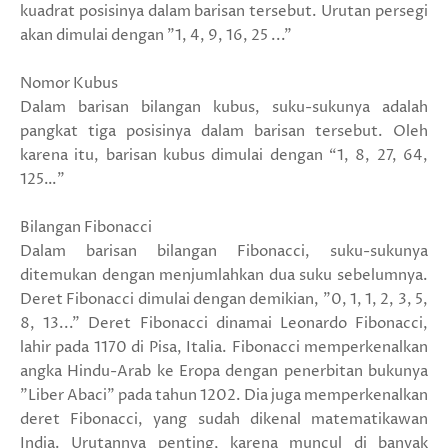
kuadrat posisinya dalam barisan tersebut. Urutan persegi
akan dimulai dengan "1, 4, 9, 16, 25 ..."
Nomor Kubus
Dalam barisan bilangan kubus, suku-sukunya adalah
pangkat tiga posisinya dalam barisan tersebut. Oleh
karena itu, barisan kubus dimulai dengan “1, 8, 27, 64,
125…”
Bilangan Fibonacci
Dalam barisan bilangan Fibonacci, suku-sukunya
ditemukan dengan menjumlahkan dua suku sebelumnya.
Deret Fibonacci dimulai dengan demikian, "0, 1, 1, 2, 3, 5,
8, 13..." Deret Fibonacci dinamai Leonardo Fibonacci,
lahir pada 1170 di Pisa, Italia. Fibonacci memperkenalkan
angka Hindu-Arab ke Eropa dengan penerbitan bukunya
"Liber Abaci" pada tahun 1202. Dia juga memperkenalkan
deret Fibonacci, yang sudah dikenal matematikawan
India. Urutannya penting, karena muncul di banyak