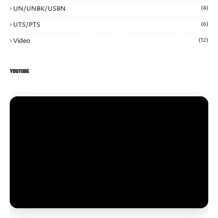
UN/UNBK/USBN
(4)
UTS/PTS
(6)
Video
(12)
YOUTUBE