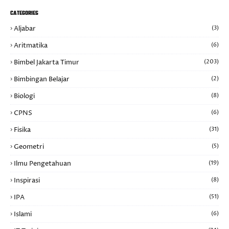
CATEGORIES
Aljabar
(3)
Aritmatika
(6)
Bimbel Jakarta Timur
(203)
Bimbingan Belajar
(2)
Biologi
(8)
CPNS
(6)
Fisika
(31)
Geometri
(5)
Ilmu Pengetahuan
(19)
Inspirasi
(8)
IPA
(51)
Islami
(6)