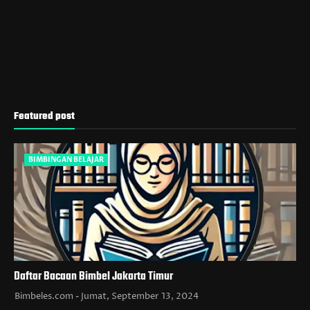
Featured post
BIMBINGAN BELAJAR
Daftar Bacaan Bimbel Jakarta Timur
Bimbeles.com
Jumat, September 13, 2024