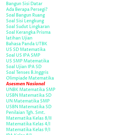
Bangun Sisi Datar
Ada Berapa Persegi?
Soal Bangun Ruang
Soal Sisi Lengkung
Soal Sudut Lingkaran
Soal Kerangka Prisma
latihan Ujian
Bahasa Panda UTBK
US SD Matematika
Soal US IPA SMP
US SMP Matematika
Soal Ujian IPA SD
Soal Tenses B.Inggris
Olimpiade Matematika
Asesmen Nasional
UNBK Matematika SMP
USBN Matematika SD
UN Matematika SMP
USBN Matematika SD
Penilaian Tgh. Smt.
Matematika Kelas 8/II
Matematika Kelas 4/I
Matematika Kelas 9/I