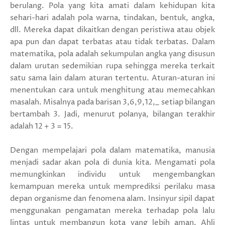
berulang. Pola yang kita amati dalam kehidupan kita
sehari-hari adalah pola warna, tindakan, bentuk, angka,
dll. Mereka dapat dikaitkan dengan peristiwa atau objek
apa pun dan dapat terbatas atau tidak terbatas. Dalam
matematika, pola adalah sekumpulan angka yang disusun
dalam urutan sedemikian rupa sehingga mereka terkait
satu sama lain dalam aturan tertentu. Aturan-aturan ini
menentukan cara untuk menghitung atau memecahkan
masalah. Misalnya pada barisan 3,6,9,12,_ setiap bilangan
bertambah 3. Jadi, menurut polanya, bilangan terakhir
adalah 12 + 3 = 15.
Dengan mempelajari pola dalam matematika, manusia
menjadi sadar akan pola di dunia kita. Mengamati pola
memungkinkan individu untuk mengembangkan
kemampuan mereka untuk memprediksi perilaku masa
depan organisme dan fenomena alam. Insinyur sipil dapat
menggunakan pengamatan mereka terhadap pola lalu
lintas untuk membangun kota yang lebih aman. Ahli