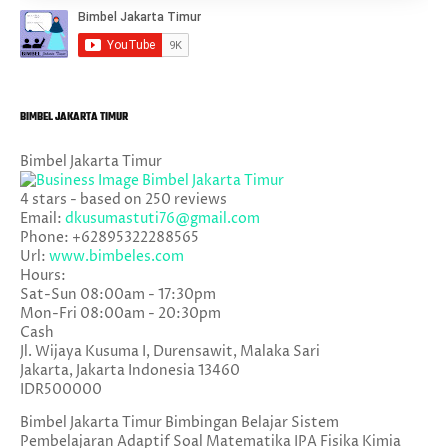
BIMBEL JAKARTA TIMUR
Bimbel Jakarta Timur
4
stars - based on
250
reviews
Email:
dkusumastuti76@gmail.com
Phone:
+62895322288565
Url:
www.bimbeles.com
Hours:
Sat-Sun 08:00am - 17:30pm
Mon-Fri 08:00am - 20:30pm
Cash
Jl. Wijaya Kusuma I, Durensawit, Malaka Sari
Jakarta
,
Jakarta Indonesia
13460
IDR500000
Bimbel Jakarta Timur Bimbingan Belajar Sistem
Pembelajaran Adaptif Soal Matematika IPA Fisika Kimia