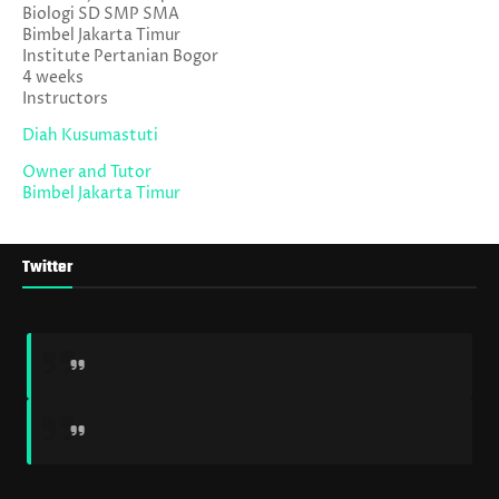
Biologi SD SMP SMA
Bimbel Jakarta Timur
Institute Pertanian Bogor
4 weeks
Instructors
Diah Kusumastuti
Owner and Tutor
Bimbel Jakarta Timur
Twitter