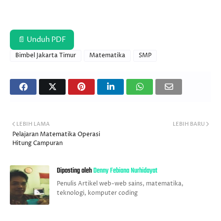
📄 Unduh PDF
Bimbel Jakarta Timur
Matematika
SMP
LEBIH LAMA
LEBIH BARU
Pelajaran Matematika Operasi
Hitung Campuran
Diposting oleh
Denny Febiana Nurhidayat
Penulis Artikel web-web sains, matematika,
teknologi, komputer coding