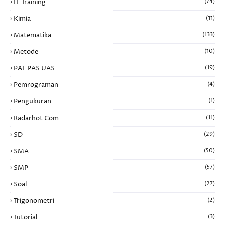
IT Training
(74)
Kimia
(11)
Matematika
(133)
Metode
(10)
PAT PAS UAS
(19)
Pemrograman
(4)
Pengukuran
(1)
Radarhot Com
(11)
SD
(29)
SMA
(50)
SMP
(57)
Soal
(27)
Trigonometri
(2)
Tutorial
(3)