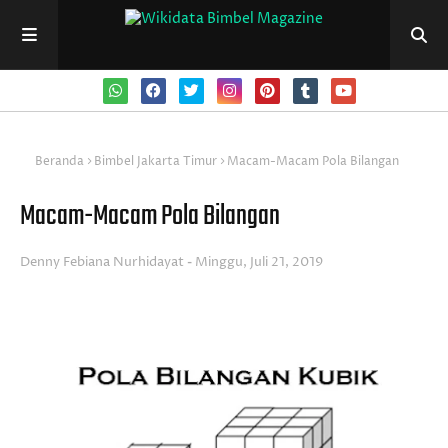
Beranda
Bimbel Jakarta Timur
Macam-Macam Pola Bilangan
Macam-Macam Pola Bilangan
Denny Febiana Nurhidayat
Minggu, Juli 21, 2019