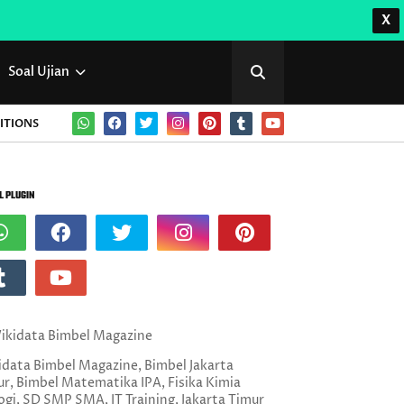
X
Soal Ujian
ITIONS
L PLUGIN
data Bimbel Magazine, Bimbel Jakarta
r, Bimbel Matematika IPA, Fisika Kimia
ogi, SD SMP SMA, IT Training, Jakarta Timur