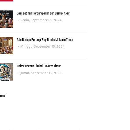
Soal Latihan Perpangkatan dan Bentuk Akar
Senin, September 16, 2024
Ada Berapa Persegi ? by Bimbel Jakarta Timur
Minggu, September 15, 2024
Daftar Bacaan Bimbel Jakarta Timur
Jumat, September 13, 2024
BOOK