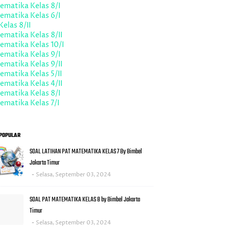
ematika Kelas 8/I
ematika Kelas 6/I
Kelas 8/II
matika Kelas 8/II
ematika Kelas 10/I
ematika Kelas 9/I
matika Kelas 9/II
matika Kelas 5/II
matika Kelas 4/II
ematika Kelas 8/I
matika Kelas 7/I
POPULAR
SOAL LATIHAN PAT MATEMATIKA KELAS 7 By Bimbel
Jakarta Timur
Selasa, September 03, 2024
SOAL PAT MATEMATIKA KELAS 8 by Bimbel Jakarta
Timur
Selasa, September 03, 2024