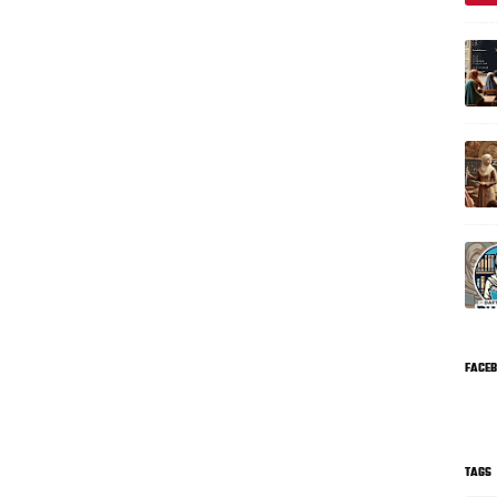
FACE
TAGS