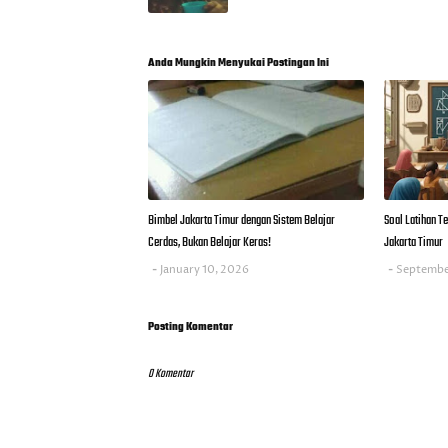
Anda Mungkin Menyukai Postingan Ini
Bimbel Jakarta Timur dengan Sistem Belajar
Soal Latihan 
Cerdas, Bukan Belajar Keras!
Jakarta Timur
January 10, 2026
Septembe
Posting Komentar
0 Komentar