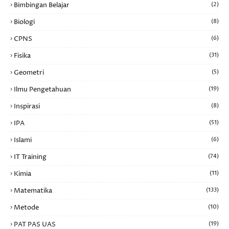
Bimbingan Belajar
(2)
Biologi
(8)
CPNS
(6)
Fisika
(31)
Geometri
(5)
Ilmu Pengetahuan
(19)
Inspirasi
(8)
IPA
(51)
Islami
(6)
IT Training
(74)
Kimia
(11)
Matematika
(133)
Metode
(10)
PAT PAS UAS
(19)