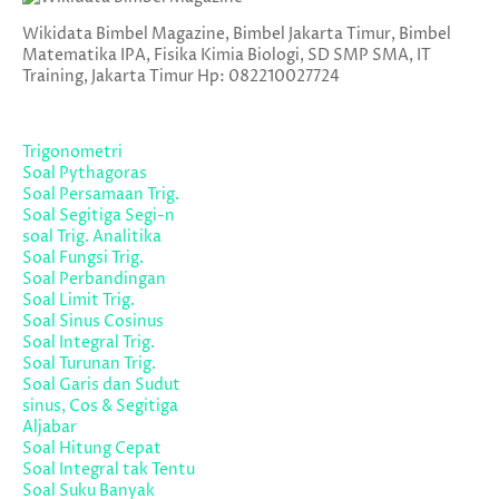
Wikidata Bimbel Magazine, Bimbel Jakarta Timur, Bimbel
Matematika IPA, Fisika Kimia Biologi, SD SMP SMA, IT
Training, Jakarta Timur Hp: 082210027724
Trigonometri
Soal Pythagoras
Soal Persamaan Trig.
Soal Segitiga Segi-n
soal Trig. Analitika
Soal Fungsi Trig.
Soal Perbandingan
Soal Limit Trig.
Soal Sinus Cosinus
Soal Integral Trig.
Soal Turunan Trig.
Soal Garis dan Sudut
sinus, Cos & Segitiga
Aljabar
Soal Hitung Cepat
Soal Integral tak Tentu
Soal Suku Banyak