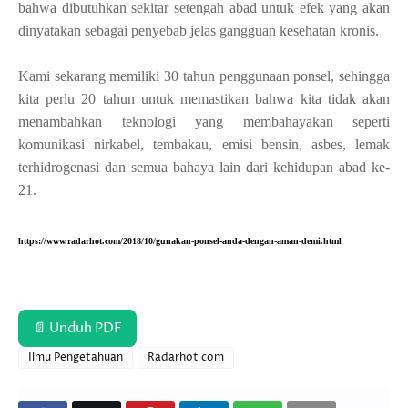
bahwa dibutuhkan sekitar setengah abad untuk efek yang akan
dinyatakan sebagai penyebab jelas gangguan kesehatan kronis.
Kami sekarang memiliki 30 tahun penggunaan ponsel, sehingga
kita perlu 20 tahun untuk memastikan bahwa kita tidak akan
menambahkan teknologi yang membahayakan seperti
komunikasi nirkabel, tembakau, emisi bensin, asbes, lemak
terhidrogenasi dan semua bahaya lain dari kehidupan abad ke-
21.
https://www.radarhot.com/2018/10/gunakan-ponsel-anda-dengan-aman-demi.html
📄 Unduh PDF
Ilmu Pengetahuan
Radarhot com