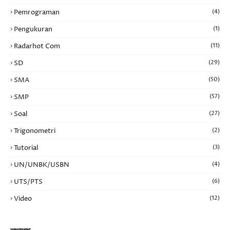
Pemrograman
(4)
Pengukuran
(1)
Radarhot Com
(11)
SD
(29)
SMA
(50)
SMP
(57)
Soal
(27)
Trigonometri
(2)
Tutorial
(3)
UN/UNBK/USBN
(4)
UTS/PTS
(6)
Video
(12)