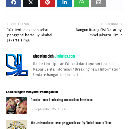
LEBIH LAMA
LEBIH BARU
10+ Jenis makanan sehat
Bangun Ruang Sisi Datar by
pengganti beras By Bimbel
Bimbel Jakarta Timur
Jakarta Timur
Diposting oleh
Bimbeles.com
Radar Hot Liputan Edukasi dan Laporan Headline
Kabar Berita Informasi / Breaking news Information
Update hangat terkini hari ini
Anda Mungkin Menyukai Postingan Ini
Gunakan ponsel anda dengan aman demi kesehatan
September 05, 2024
10+ Jenis makanan sehat pengganti beras By Bimbel Jakarta Timur