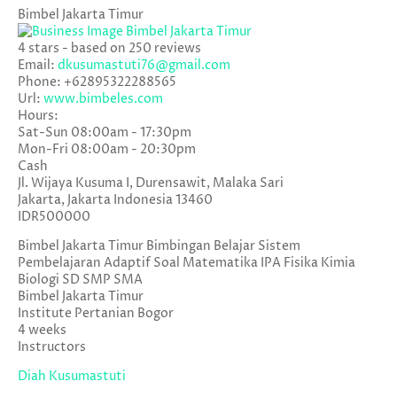
Bimbel Jakarta Timur
4
stars - based on
250
reviews
Email:
dkusumastuti76@gmail.com
Phone:
+62895322288565
Url:
www.bimbeles.com
Hours:
Sat-Sun 08:00am - 17:30pm
Mon-Fri 08:00am - 20:30pm
Cash
Jl. Wijaya Kusuma I, Durensawit, Malaka Sari
Jakarta
,
Jakarta Indonesia
13460
IDR500000
Bimbel Jakarta Timur Bimbingan Belajar Sistem
Pembelajaran Adaptif Soal Matematika IPA Fisika Kimia
Biologi SD SMP SMA
Bimbel Jakarta Timur
Institute Pertanian Bogor
4 weeks
Instructors
Diah Kusumastuti