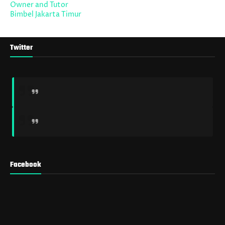
Owner and Tutor
Bimbel Jakarta Timur
Twitter
Facebook