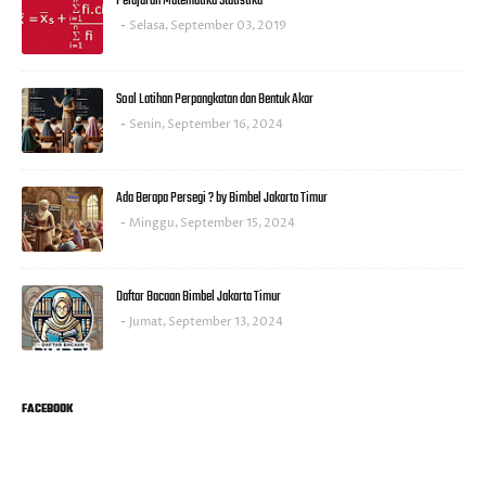
Pelajaran Matematika Statistika
Selasa, September 03, 2019
Soal Latihan Perpangkatan dan Bentuk Akar
Senin, September 16, 2024
Ada Berapa Persegi ? by Bimbel Jakarta Timur
Minggu, September 15, 2024
Daftar Bacaan Bimbel Jakarta Timur
Jumat, September 13, 2024
FACEBOOK