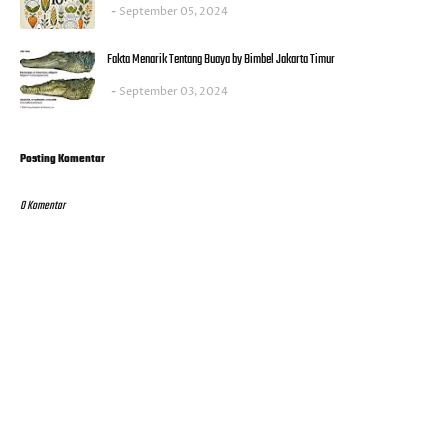
September 05, 2024
Fakta Menarik Tentang Buaya by Bimbel Jakarta Timur
September 03, 2024
Posting Komentar
0 Komentar