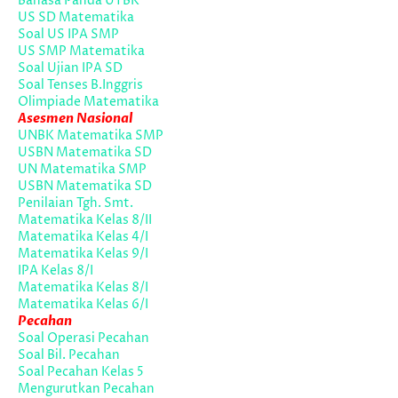
Bahasa Panda UTBK
US SD Matematika
Soal US IPA SMP
US SMP Matematika
Soal Ujian IPA SD
Soal Tenses B.Inggris
Olimpiade Matematika
Asesmen Nasional
UNBK Matematika SMP
USBN Matematika SD
UN Matematika SMP
USBN Matematika SD
Penilaian Tgh. Smt.
Matematika Kelas 8/II
Matematika Kelas 4/I
Matematika Kelas 9/I
IPA Kelas 8/I
Matematika Kelas 8/I
Matematika Kelas 6/I
Pecahan
Soal Operasi Pecahan
Soal Bil. Pecahan
Soal Pecahan Kelas 5
Mengurutkan Pecahan