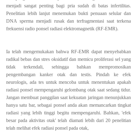
menjadi sangat penting bagi pria sudah di batas infertilitas.
Penelitian lebih lanjut menemukan bukti penuaan selular dan
DNA sperma menjadi rusak dan terfragmentasi saat terkena
frekuensi radio ponsel radiasi elektromagnetik (RF-EMR).
Ia telah mengemukakan bahwa RF-EMR dapat menyebabkan
radikal bebas dan stres oksidatif dan memicu proliferasi sel yang
tidak terkendali, sehingga bahkan mempromosikan
pengembangan kanker otak dan testis. Pindah ke efek
neurologis, ada tes untuk mencoba untuk menentukan apakah
radiasi ponsel mempengaruhi gelombang otak saat sedang tidur.
Jangan membuat panggilan saat kekuatan jaringan menunjukkan
hanya satu bar, sebagai ponsel anda akan memancarkan tingkat
radiasi yang lebih tinggi begitu mempengaruhi. Bahkan, 'efek
besar pada aktivitas otak' telah diamati lebih dari 20 penelitian
telah melihat efek radiasi ponsel pada otak,