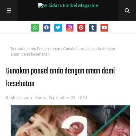
Beranda
Ilmu Pengetahuan
Gunakan ponsel anda dengan
aman demi kesehatan
Gunakan ponsel anda dengan aman demi
kesehatan
Bimbeles.com
Kamis, September 05, 2024