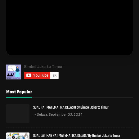
Most Popular
SOAL PAT MATEMATIKA KELAS 8 by Bimbel Jakarta Timur
Selasa, September 03, 2024
SOAL LATIHAN PAT MATEMATIKA KELAS 7 By Bimbel Jakarta Timur