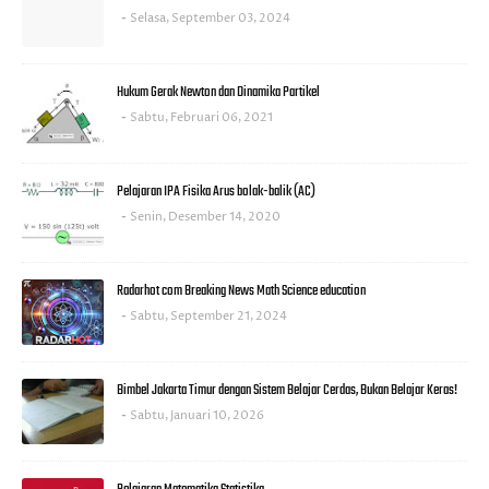
Selasa, September 03, 2024
Hukum Gerak Newton dan Dinamika Partikel
Sabtu, Februari 06, 2021
Pelajaran IPA Fisika Arus bolak-balik (AC)
Senin, Desember 14, 2020
Radarhot com Breaking News Math Science education
Sabtu, September 21, 2024
Bimbel Jakarta Timur dengan Sistem Belajar Cerdas, Bukan Belajar Keras!
Sabtu, Januari 10, 2026