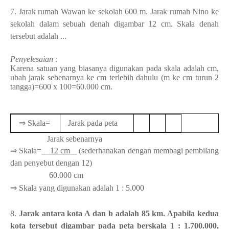
7.
Jarak rumah Wawan ke sekolah 600 m. Jarak rumah Nino ke
sekolah dalam sebuah denah digambar 12 cm. Skala denah
tersebut adalah ...
Penyelesaian :
Karena satuan yang biasanya digunakan pada skala adalah cm,
ubah jarak sebenarnya ke cm terlebih dahulu (m ke cm turun 2
tangga)=600 x 100=60.000 cm.
⇒
Skala=
Jarak pada peta
Jarak sebenarnya
⇒ Skala=
12 cm
(sederhanakan dengan membagi pembilang
dan penyebut dengan 12)
60.000 cm
⇒
Skala yang digunakan adalah 1 : 5.000
8.
Jarak antara kota A dan b adalah 85 km. Apabila kedua
kota tersebut digambar pada peta berskala 1 : 1.700.000,