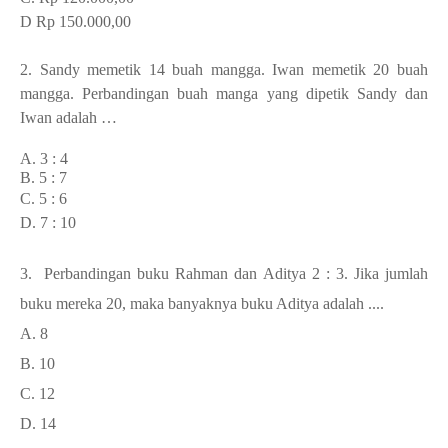
D Rp 150.000,00
2.
Sandy memetik 14 buah mangga. Iwan memetik 20 buah
mangga. Perbandingan buah manga yang dipetik Sandy dan
Iwan adalah …
A. 3 : 4
B. 5 : 7
C. 5 : 6
D. 7 : 10
3.
Perbandingan buku Rahman dan Aditya 2 : 3. Jika jumlah
buku mereka 20, maka banyaknya buku Aditya adalah ....
A. 8
B. 10
C. 12
D. 14