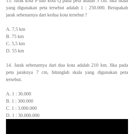
13. Jarak kota P dan kota Q pada peta adalah 3 cm. Jika skala
yang digunakan peta tersebut adalah 1 : 250.000. Berapakah
jarak sebenarnya dari kedua kota tersebut ?
A. 7,5 km
B. 75 km
C. 5,5 km
D. 55 km
14. J
arak sebenarnya dari dua kota adalah 210 km. Jika pada
peta jaraknya 7 cm, hitunglah skala yang digunakan peta
tersebut.
A. 1 : 30.000
B. 1 : 300.000
C. 1 : 3.000.000
D. 1 : 30.000.000