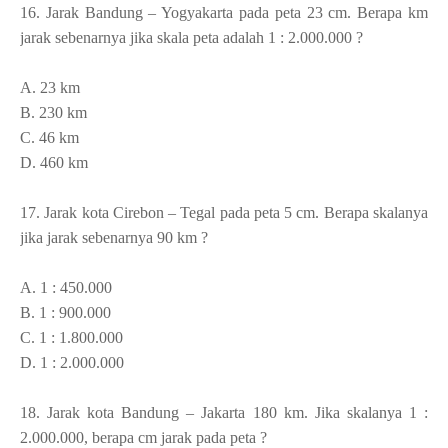
16.
Jarak Bandung – Yogyakarta pada peta 23 cm. Berapa km
jarak sebenarnya jika skala peta adalah 1 : 2.000.000 ?
A. 23 km
B. 230 km
C. 46 km
D. 460 km
17.
Jarak kota Cirebon – Tegal pada peta 5 cm. Berapa skalanya
jika jarak sebenarnya 90 km ?
A. 1 : 450.000
B. 1 : 900.000
C. 1 : 1.800.000
D. 1 : 2.000.000
18.
Jarak kota Bandung – Jakarta 180 km. Jika skalanya 1 :
2.000.000, berapa cm jarak pada peta ?