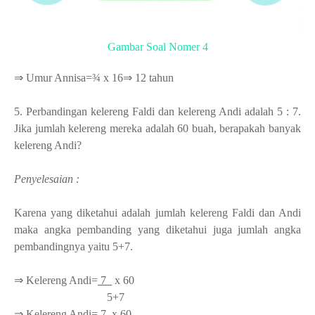
Gambar Soal Nomer 4
⇒ Umur Annisa=¾ x 16
⇒ 12 tahun
5. Perbandingan kelereng Faldi dan kelereng Andi adalah 5 : 7.
Jika jumlah kelereng mereka adalah 60 buah, berapakah banyak
kelereng Andi?
Penyelesaian :
Karena yang diketahui adalah jumlah kelereng Faldi dan Andi
maka angka pembanding yang diketahui juga jumlah angka
pembandingnya yaitu 5+7.
⇒ Kelereng Andi=
7
x 60
5+7
⇒ Kelereng Andi=
7
x 60