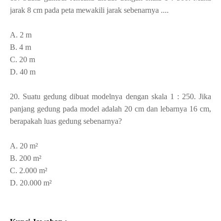
jarak 8 cm pada peta mewakili jarak sebenarnya ....
A. 2 m
B. 4 m
C. 20 m
D. 40 m
20. Suatu gedung dibuat modelnya dengan skala 1 : 250. Jika
panjang gedung pada model adalah 20 cm dan lebarnya 16 cm,
berapakah luas gedung sebenarnya?
A. 20 m²
B. 200 m²
C. 2.000 m²
D. 20.000 m²