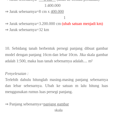
1:400.000
⇒ Jarak sebenarnya=8 cm x
400.000
1
⇒ Jarak sebenarnya=3.200.000 cm
(ubah satuan menjadi km)
⇒ Jarak sebenarnya=32 km
10. Sebidang tanah berbentuk persegi panjang dibuat gambar
model dengan panjang 16cm dan lebar 10cm. Jika skala gambar
adalah 1:500, maka luas tanah sebenarnya adalah.... m²
Penyelesaian :
Terlebih dahulu hitunglah masing-masing panjang sebenarnya
dan lebar sebenarnya. Ubah ke satuan m lalu hitung luas
menggunakan rumus luas persegi panjang.
⇒ Panjang sebenarnya=
panjang gambar
skala