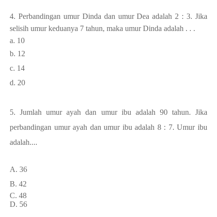
4. Perbandingan umur Dinda dan umur Dea adalah 2 : 3. Jika
selisih umur keduanya 7 tahun, maka umur Dinda adalah . . .
a. 10
b. 12
c. 14
d. 20
5.
Jumlah umur ayah dan umur ibu adalah 90 tahun. Jika
perbandingan umur ayah dan umur ibu adalah 8 : 7. Umur ibu
adalah....
A. 36
B. 42
C. 48
D. 56