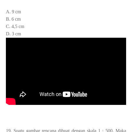
A. 9 cm
B. 6 cm
C. 4,5 cm
D. 3 cm
19. Suatu gambar rencana dibuat dengan skala 1 : 500. Maka