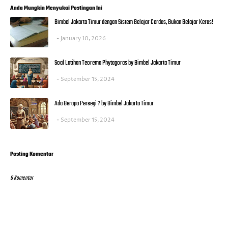
Anda Mungkin Menyukai Postingan Ini
Bimbel Jakarta Timur dengan Sistem Belajar Cerdas, Bukan Belajar Keras!
January 10, 2026
Soal Latihan Teorema Phytagoras by Bimbel Jakarta Timur
September 15, 2024
Ada Berapa Persegi ? by Bimbel Jakarta Timur
September 15, 2024
Posting Komentar
0 Komentar