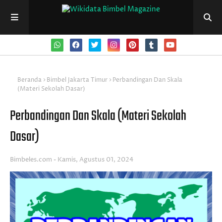
Beranda
Bimbel Jakarta Timur
Perbandingan Dan Skala
(Materi Sekolah Dasar)
Perbandingan Dan Skala (Materi Sekolah
Dasar)
Bimbeles.com
Kamis, Agustus 01, 2024