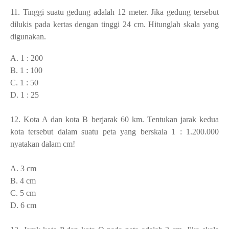
11. Tinggi suatu gedung adalah 12 meter. Jika gedung tersebut
dilukis pada kertas dengan tinggi 24 cm. Hitunglah skala yang
digunakan.
A. 1 : 200
B. 1 : 100
C. 1 : 50
D. 1 : 25
12. Kota A dan kota B berjarak 60 km. Tentukan jarak kedua
kota tersebut dalam suatu peta yang berskala 1 : 1.200.000
nyatakan dalam cm!
A. 3 cm
B. 4 cm
C. 5 cm
D. 6 cm