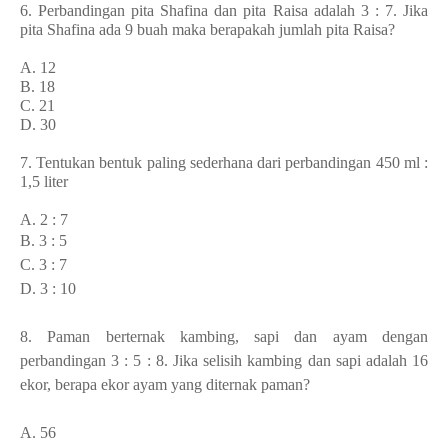
6. Perbandingan pita Shafina dan pita Raisa adalah 3 : 7. Jika
pita Shafina ada 9 buah maka berapakah jumlah pita Raisa?
A. 12
B. 18
C. 21
D. 30
7. Tentukan bentuk paling sederhana dari perbandingan 450 ml :
1,5 liter
A. 2 : 7
B. 3 : 5
C. 3 : 7
D. 3 : 10
8. Paman berternak kambing, sapi dan ayam dengan
perbandingan 3 : 5 : 8. Jika selisih kambing dan sapi adalah 16
ekor, berapa ekor ayam yang diternak paman?
A. 56