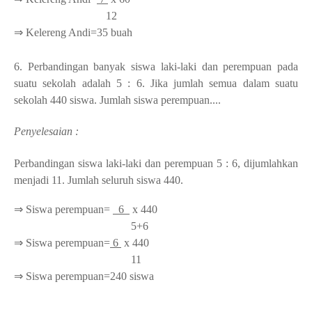
12
⇒ Kelereng Andi=35 buah
6.
Perbandingan banyak siswa laki-laki dan perempuan pada
suatu sekolah adalah 5 : 6. Jika jumlah semua dalam suatu
sekolah 440 siswa. Jumlah siswa perempuan....
Penyelesaian :
Perbandingan siswa laki-laki dan perempuan 5 : 6, dijumlahkan
menjadi 11. Jumlah seluruh siswa 440.
⇒ Siswa perempuan=
6
x 440
5+6
⇒ Siswa perempuan=
6
x 440
11
⇒ Siswa perempuan=240 siswa