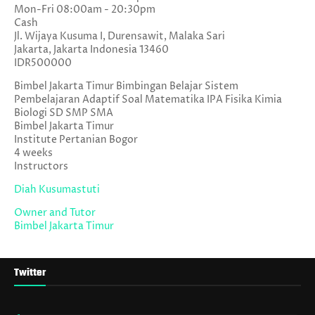
Mon-Fri 08:00am - 20:30pm
Cash
Jl. Wijaya Kusuma I, Durensawit, Malaka Sari
Jakarta
,
Jakarta Indonesia
13460
IDR500000
Bimbel Jakarta Timur Bimbingan Belajar Sistem
Pembelajaran Adaptif Soal Matematika IPA Fisika Kimia
Biologi SD SMP SMA
Bimbel Jakarta Timur
Institute Pertanian Bogor
4 weeks
Instructors
Diah Kusumastuti
Owner and Tutor
Bimbel Jakarta Timur
Twitter