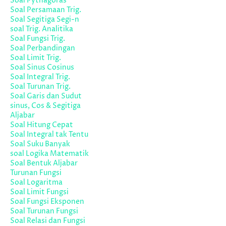
Soal Pythagoras
Soal Persamaan Trig.
Soal Segitiga Segi-n
soal Trig. Analitika
Soal Fungsi Trig.
Soal Perbandingan
Soal Limit Trig.
Soal Sinus Cosinus
Soal Integral Trig.
Soal Turunan Trig.
Soal Garis dan Sudut
sinus, Cos & Segitiga
Aljabar
Soal Hitung Cepat
Soal Integral tak Tentu
Soal Suku Banyak
soal Logika Matematik
Soal Bentuk Aljabar
Turunan Fungsi
Soal Logaritma
Soal Limit Fungsi
Soal Fungsi Eksponen
Soal Turunan Fungsi
Soal Relasi dan Fungsi