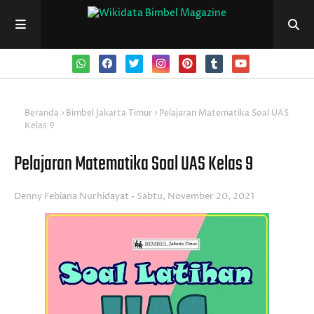
Beranda
Bimbel Jakarta Timur
Pelajaran Matematika Soal UAS
Kelas 9
Pelajaran Matematika Soal UAS Kelas 9
Denny Febiana Nurhidayat
Sabtu, November 20, 2021