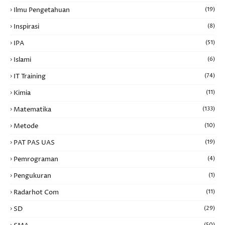
Ilmu Pengetahuan
(19)
Inspirasi
(8)
IPA
(51)
Islami
(6)
IT Training
(74)
Kimia
(11)
Matematika
(133)
Metode
(10)
PAT PAS UAS
(19)
Pemrograman
(4)
Pengukuran
(1)
Radarhot Com
(11)
SD
(29)
(50)