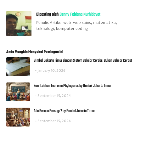
Diposting oleh
Denny Febiana Nurhidayat
Penulis Artikel web-web sains, matematika,
teknologi, komputer coding
Anda Mungkin Menyukai Postingan Ini
Bimbel Jakarta Timur dengan Sistem Belajar Cerdas, Bukan Belajar Keras!
January 10, 2026
Soal Latihan Teorema Phytagoras by Bimbel Jakarta Timur
September 15, 2024
Ada Berapa Persegi ? by Bimbel Jakarta Timur
September 15, 2024