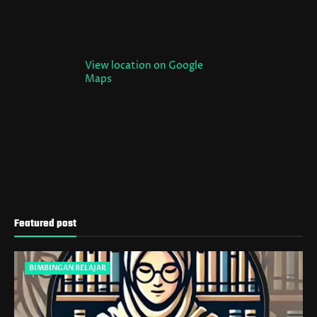
View location on Google
Maps
Featured post
BIMBINGAN BELAJAR