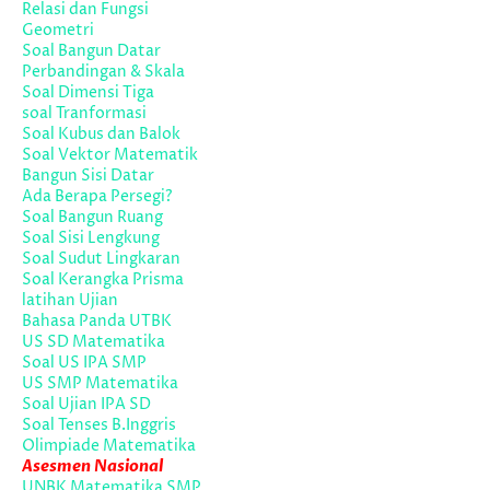
Relasi dan Fungsi
Geometri
Soal Bangun Datar
Perbandingan & Skala
Soal Dimensi Tiga
soal Tranformasi
Soal Kubus dan Balok
Soal Vektor Matematik
Bangun Sisi Datar
Ada Berapa Persegi?
Soal Bangun Ruang
Soal Sisi Lengkung
Soal Sudut Lingkaran
Soal Kerangka Prisma
latihan Ujian
Bahasa Panda UTBK
US SD Matematika
Soal US IPA SMP
US SMP Matematika
Soal Ujian IPA SD
Soal Tenses B.Inggris
Olimpiade Matematika
Asesmen Nasional
UNBK Matematika SMP