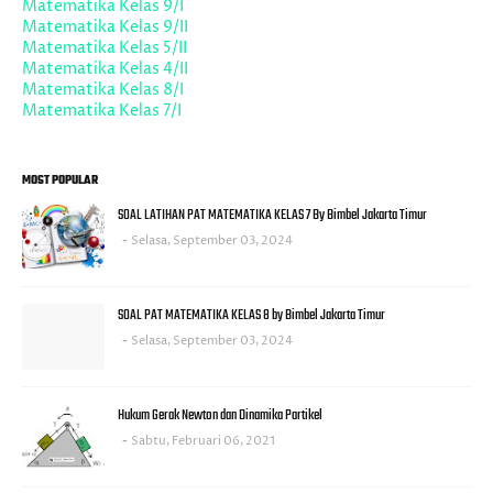
Matematika Kelas 9/I
Matematika Kelas 9/II
Matematika Kelas 5/II
Matematika Kelas 4/II
Matematika Kelas 8/I
Matematika Kelas 7/I
MOST POPULAR
SOAL LATIHAN PAT MATEMATIKA KELAS 7 By Bimbel Jakarta Timur
Selasa, September 03, 2024
SOAL PAT MATEMATIKA KELAS 8 by Bimbel Jakarta Timur
Selasa, September 03, 2024
Hukum Gerak Newton dan Dinamika Partikel
Sabtu, Februari 06, 2021