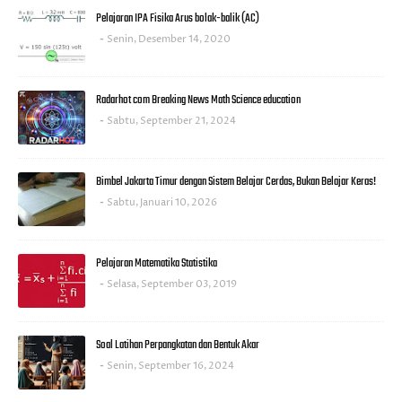
Pelajaran IPA Fisika Arus bolak-balik (AC)
Senin, Desember 14, 2020
Radarhot com Breaking News Math Science education
Sabtu, September 21, 2024
Bimbel Jakarta Timur dengan Sistem Belajar Cerdas, Bukan Belajar Keras!
Sabtu, Januari 10, 2026
Pelajaran Matematika Statistika
Selasa, September 03, 2019
Soal Latihan Perpangkatan dan Bentuk Akar
Senin, September 16, 2024