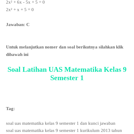
2x
² + 6x - 5x + 5 = 0
2x
² + x + 5 = 0
Jawaban: C
Untuk melanjutkan nomer dan soal berikutnya silahkan klik
dibawah ini
Soal Latihan UAS Matematika Kelas 9
Semester 1
Tag:
soal uas matematika kelas 9 semester 1 dan kunci jawaban
soal uas matematika kelas 9 semester 1 kurikulum 2013 tahun