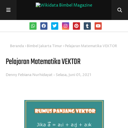
Beranda
Bimbel Jakarta Timur
Pelajaran Matematika VEKTOR
Pelajaran Matematika VEKTOR
Denny Febiana Nurhidayat
Selasa, Juni 01, 2021