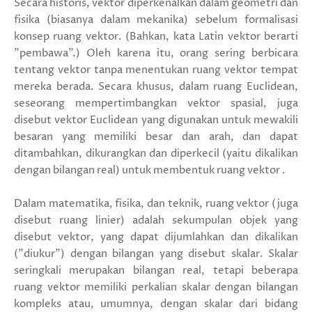
Secara historis, vektor diperkenalkan dalam geometri dan
fisika (biasanya dalam mekanika) sebelum formalisasi
konsep ruang vektor. (Bahkan, kata Latin vektor berarti
"pembawa".) Oleh karena itu, orang sering berbicara
tentang vektor tanpa menentukan ruang vektor tempat
mereka berada. Secara khusus, dalam ruang Euclidean,
seseorang mempertimbangkan vektor spasial, juga
disebut vektor Euclidean yang digunakan untuk mewakili
besaran yang memiliki besar dan arah, dan dapat
ditambahkan, dikurangkan dan diperkecil (yaitu dikalikan
dengan bilangan real) untuk membentuk ruang vektor .
Dalam matematika, fisika, dan teknik, ruang vektor (juga
disebut ruang linier) adalah sekumpulan objek yang
disebut vektor, yang dapat dijumlahkan dan dikalikan
("diukur") dengan bilangan yang disebut skalar. Skalar
seringkali merupakan bilangan real, tetapi beberapa
ruang vektor memiliki perkalian skalar dengan bilangan
kompleks atau, umumnya, dengan skalar dari bidang