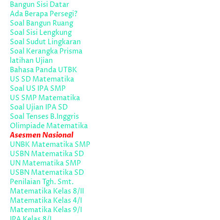
Bangun Sisi Datar
Ada Berapa Persegi?
Soal Bangun Ruang
Soal Sisi Lengkung
Soal Sudut Lingkaran
Soal Kerangka Prisma
latihan Ujian
Bahasa Panda UTBK
US SD Matematika
Soal US IPA SMP
US SMP Matematika
Soal Ujian IPA SD
Soal Tenses B.Inggris
Olimpiade Matematika
Asesmen Nasional
UNBK Matematika SMP
USBN Matematika SD
UN Matematika SMP
USBN Matematika SD
Penilaian Tgh. Smt.
Matematika Kelas 8/II
Matematika Kelas 4/I
Matematika Kelas 9/I
IPA Kelas 8/I