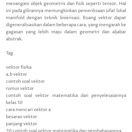
menangani objek geometris dan fisik seperti tensor. Hal
ini pada gilirannya memungkinkan pemeriksaan sifat lokal
manifold dengan teknik linierisasi. Ruang vektor dapat
digeneralisasikan dalam beberapa cara, yang mengarah ke
gagasan yang lebih maju dalam geometri dan aljabar
abstrak.
Tag.
vektor fisika
a.b vektor
contoh soal vektor
rumus vektor
contoh soal vektor matematika dan penyelesaiannya
kelas 10
cara mencari vektor a
besaran vektor
panjang vektor
20 contoh soal vektor matematika dan pembahasannya