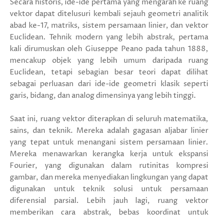
Secara historis, ide-ide pertama yang mengarah ke ruang
vektor dapat ditelusuri kembali sejauh geometri analitik
abad ke-17, matriks, sistem persamaan linier, dan vektor
Euclidean. Tehnik modern yang lebih abstrak, pertama
kali dirumuskan oleh Giuseppe Peano pada tahun 1888,
mencakup objek yang lebih umum daripada ruang
Euclidean, tetapi sebagian besar teori dapat dilihat
sebagai perluasan dari ide-ide geometri klasik seperti
garis, bidang, dan analog dimensinya yang lebih tinggi.
Saat ini, ruang vektor diterapkan di seluruh matematika,
sains, dan teknik. Mereka adalah gagasan aljabar linier
yang tepat untuk menangani sistem persamaan linier.
Mereka menawarkan kerangka kerja untuk ekspansi
Fourier, yang digunakan dalam rutinitas kompresi
gambar, dan mereka menyediakan lingkungan yang dapat
digunakan untuk teknik solusi untuk persamaan
diferensial parsial. Lebih jauh lagi, ruang vektor
memberikan cara abstrak, bebas koordinat untuk