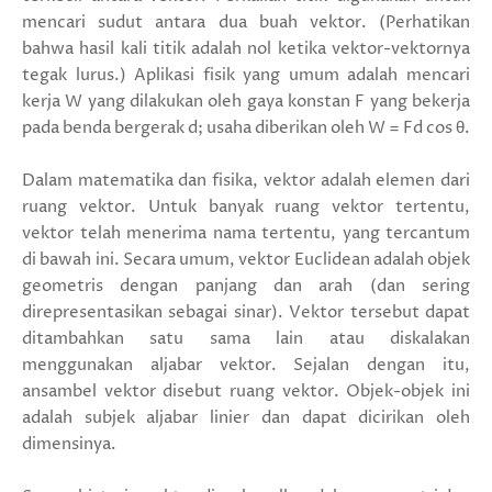
mencari sudut antara dua buah vektor. (Perhatikan
bahwa hasil kali titik adalah nol ketika vektor-vektornya
tegak lurus.) Aplikasi fisik yang umum adalah mencari
kerja W yang dilakukan oleh gaya konstan F yang bekerja
pada benda bergerak d; usaha diberikan oleh W = Fd cos θ.
Dalam matematika dan fisika, vektor adalah elemen dari
ruang vektor. Untuk banyak ruang vektor tertentu,
vektor telah menerima nama tertentu, yang tercantum
di bawah ini. Secara umum, vektor Euclidean adalah objek
geometris dengan panjang dan arah (dan sering
direpresentasikan sebagai sinar). Vektor tersebut dapat
ditambahkan satu sama lain atau diskalakan
menggunakan aljabar vektor. Sejalan dengan itu,
ansambel vektor disebut ruang vektor. Objek-objek ini
adalah subjek aljabar linier dan dapat dicirikan oleh
dimensinya.