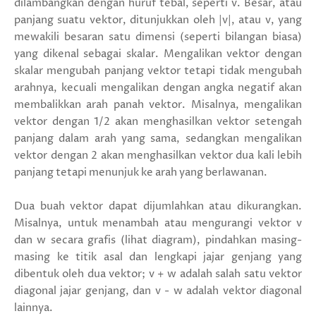
dilambangkan dengan huruf tebal, seperti v. Besar, atau
panjang suatu vektor, ditunjukkan oleh |v|, atau v, yang
mewakili besaran satu dimensi (seperti bilangan biasa)
yang dikenal sebagai skalar. Mengalikan vektor dengan
skalar mengubah panjang vektor tetapi tidak mengubah
arahnya, kecuali mengalikan dengan angka negatif akan
membalikkan arah panah vektor. Misalnya, mengalikan
vektor dengan 1/2 akan menghasilkan vektor setengah
panjang dalam arah yang sama, sedangkan mengalikan
vektor dengan 2 akan menghasilkan vektor dua kali lebih
panjang tetapi menunjuk ke arah yang berlawanan.
Dua buah vektor dapat dijumlahkan atau dikurangkan.
Misalnya, untuk menambah atau mengurangi vektor v
dan w secara grafis (lihat diagram), pindahkan masing-
masing ke titik asal dan lengkapi jajar genjang yang
dibentuk oleh dua vektor; v + w adalah salah satu vektor
diagonal jajar genjang, dan v - w adalah vektor diagonal
lainnya.