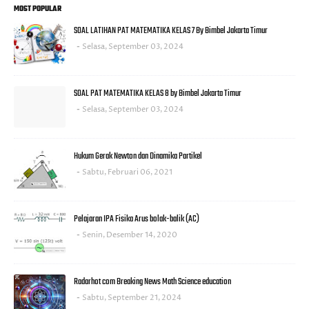
MOST POPULAR
SOAL LATIHAN PAT MATEMATIKA KELAS 7 By Bimbel Jakarta Timur
Selasa, September 03, 2024
SOAL PAT MATEMATIKA KELAS 8 by Bimbel Jakarta Timur
Selasa, September 03, 2024
Hukum Gerak Newton dan Dinamika Partikel
Sabtu, Februari 06, 2021
Pelajaran IPA Fisika Arus bolak-balik (AC)
Senin, Desember 14, 2020
Radarhot com Breaking News Math Science education
Sabtu, September 21, 2024