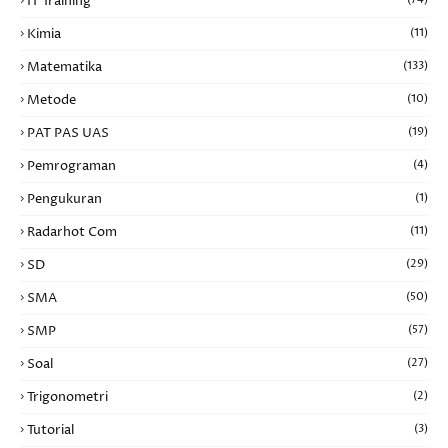
IT Training
Kimia
(11)
Matematika
(133)
Metode
(10)
PAT PAS UAS
(19)
Pemrograman
(4)
Pengukuran
(1)
Radarhot Com
(11)
SD
(29)
SMA
(50)
SMP
(57)
Soal
(27)
Trigonometri
(2)
Tutorial
(3)