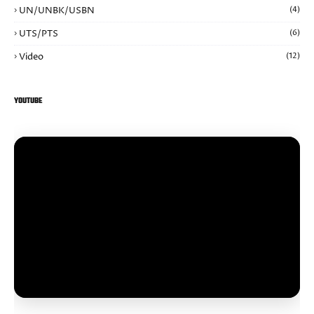
UN/UNBK/USBN
(4)
UTS/PTS
(6)
Video
(12)
YOUTUBE