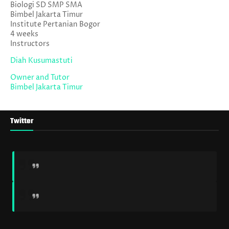
Biologi SD SMP SMA
Bimbel Jakarta Timur
Institute Pertanian Bogor
4 weeks
Instructors
Diah Kusumastuti
Owner and Tutor
Bimbel Jakarta Timur
Twitter