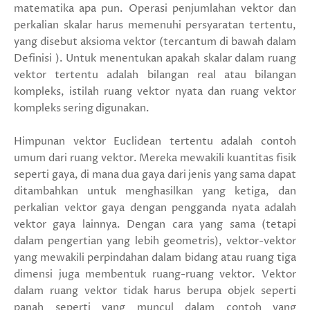
matematika apa pun. Operasi penjumlahan vektor dan
perkalian skalar harus memenuhi persyaratan tertentu,
yang disebut aksioma vektor (tercantum di bawah dalam
Definisi ). Untuk menentukan apakah skalar dalam ruang
vektor tertentu adalah bilangan real atau bilangan
kompleks, istilah ruang vektor nyata dan ruang vektor
kompleks sering digunakan.
Himpunan vektor Euclidean tertentu adalah contoh
umum dari ruang vektor. Mereka mewakili kuantitas fisik
seperti gaya, di mana dua gaya dari jenis yang sama dapat
ditambahkan untuk menghasilkan yang ketiga, dan
perkalian vektor gaya dengan pengganda nyata adalah
vektor gaya lainnya. Dengan cara yang sama (tetapi
dalam pengertian yang lebih geometris), vektor-vektor
yang mewakili perpindahan dalam bidang atau ruang tiga
dimensi juga membentuk ruang-ruang vektor. Vektor
dalam ruang vektor tidak harus berupa objek seperti
panah seperti yang muncul dalam contoh yang