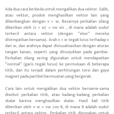
Ada dua cara berbeda untuk mengalikan dua vektor. Salib,
atau vektor, produk menghasilkan vektor lain yang
dilambangkan dengan v × w. Besarnya perkalian silang
diberikan oleh |v × w| = vw sin , di mana adalah sudut
terkecil antara vektor (dengan "ekor" mereka
ditempatkan bersama). Arah v × w tegak lurus terhadap v
dan w, dan arahnya dapat divisualisasikan dengan aturan
tangan kanan, seperti yang ditunjukkan pada gambar.
Perkalian silang sering digunakan untuk mendapatkan
"normal" (garis tegak lurus) ke permukaan di beberapa
titik, dan itu terjadi dalam perhitungan torsi dan gaya
magnet pada partikel bermuatan yang bergerak.
Cara lain untuk mengalikan dua vektor bersama-sama
disebut perkalian titik, atau kadang-kadang perkalian
skalar karena menghasilkan skalar. Hasil kali titik
diberikan oleh v w = vw cos θ, di mana θ adalah sudut
terkecil antara vektor. Perkalian titik digunakan untuk