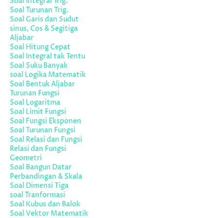
Soal Integral Trig.
Soal Turunan Trig.
Soal Garis dan Sudut
sinus, Cos & Segitiga
Aljabar
Soal Hitung Cepat
Soal Integral tak Tentu
Soal Suku Banyak
soal Logika Matematik
Soal Bentuk Aljabar
Turunan Fungsi
Soal Logaritma
Soal Limit Fungsi
Soal Fungsi Eksponen
Soal Turunan Fungsi
Soal Relasi dan Fungsi
Relasi dan Fungsi
Geometri
Soal Bangun Datar
Perbandingan & Skala
Soal Dimensi Tiga
soal Tranformasi
Soal Kubus dan Balok
Soal Vektor Matematik