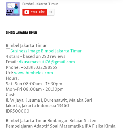
BIMBEL JAKARTA TIMUR
Bimbel Jakarta Timur
4
stars - based on
250
reviews
Email:
dkusumastuti76@gmail.com
Phone:
+62895322288565
Url:
www.bimbeles.com
Hours:
Sat-Sun 08:00am - 17:30pm
Mon-Fri 08:00am - 20:30pm
Cash
Jl. Wijaya Kusuma I, Durensawit, Malaka Sari
Jakarta
,
Jakarta Indonesia
13460
IDR500000
Bimbel Jakarta Timur Bimbingan Belajar Sistem
Pembelajaran Adaptif Soal Matematika IPA Fisika Kimia