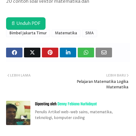
20 contoh soal vektor matematika dan
📄 Unduh PDF
Bimbel Jakarta Timur
Matematika
SMA
LEBIH LAMA
LEBIH BARU
Pelajaran Matematika Logika
Matematika
Diposting oleh
Denny Febiana Nurhidayat
Penulis Artikel web-web sains, matematika,
teknologi, komputer coding