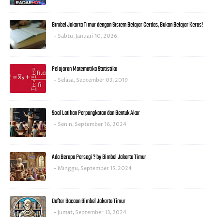
Bimbel Jakarta Timur dengan Sistem Belajar Cerdas, Bukan Belajar Keras!
Sabtu, Januari 10, 2026
Pelajaran Matematika Statistika
Selasa, September 03, 2019
Soal Latihan Perpangkatan dan Bentuk Akar
Senin, September 16, 2024
Ada Berapa Persegi ? by Bimbel Jakarta Timur
Minggu, September 15, 2024
Daftar Bacaan Bimbel Jakarta Timur
Jumat, September 13, 2024