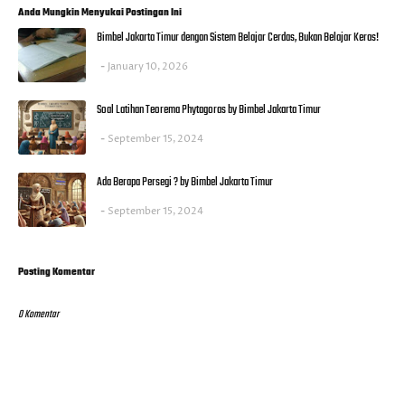
Anda Mungkin Menyukai Postingan Ini
Bimbel Jakarta Timur dengan Sistem Belajar Cerdas, Bukan Belajar Keras!
January 10, 2026
Soal Latihan Teorema Phytagoras by Bimbel Jakarta Timur
September 15, 2024
Ada Berapa Persegi ? by Bimbel Jakarta Timur
September 15, 2024
Posting Komentar
0 Komentar