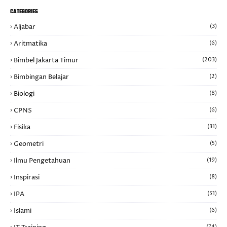
CATEGORIES
Aljabar
(3)
Aritmatika
(6)
Bimbel Jakarta Timur
(203)
Bimbingan Belajar
(2)
Biologi
(8)
CPNS
(6)
Fisika
(31)
Geometri
(5)
Ilmu Pengetahuan
(19)
Inspirasi
(8)
IPA
(51)
Islami
(6)
(74)