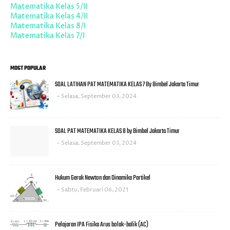
Matematika Kelas 5/II
Matematika Kelas 4/II
Matematika Kelas 8/I
Matematika Kelas 7/I
MOST POPULAR
SOAL LATIHAN PAT MATEMATIKA KELAS 7 By Bimbel Jakarta Timur
Selasa, September 03, 2024
SOAL PAT MATEMATIKA KELAS 8 by Bimbel Jakarta Timur
Selasa, September 03, 2024
Hukum Gerak Newton dan Dinamika Partikel
Sabtu, Februari 06, 2021
Pelajaran IPA Fisika Arus bolak-balik (AC)