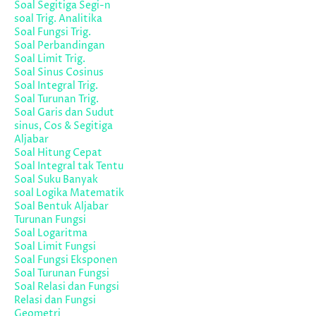
Soal Segitiga Segi-n
soal Trig. Analitika
Soal Fungsi Trig.
Soal Perbandingan
Soal Limit Trig.
Soal Sinus Cosinus
Soal Integral Trig.
Soal Turunan Trig.
Soal Garis dan Sudut
sinus, Cos & Segitiga
Aljabar
Soal Hitung Cepat
Soal Integral tak Tentu
Soal Suku Banyak
soal Logika Matematik
Soal Bentuk Aljabar
Turunan Fungsi
Soal Logaritma
Soal Limit Fungsi
Soal Fungsi Eksponen
Soal Turunan Fungsi
Soal Relasi dan Fungsi
Relasi dan Fungsi
Geometri