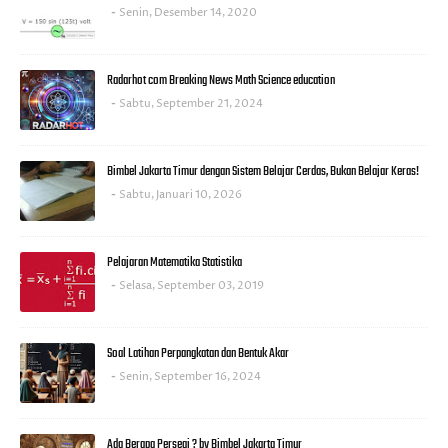
Senin, Desember 14, 2020
Radarhot com Breaking News Math Science education
Sabtu, September 21, 2024
Bimbel Jakarta Timur dengan Sistem Belajar Cerdas, Bukan Belajar Keras!
Sabtu, Januari 10, 2026
Pelajaran Matematika Statistika
Selasa, September 03, 2019
Soal Latihan Perpangkatan dan Bentuk Akar
Senin, September 16, 2024
Ada Berapa Persegi ? by Bimbel Jakarta Timur