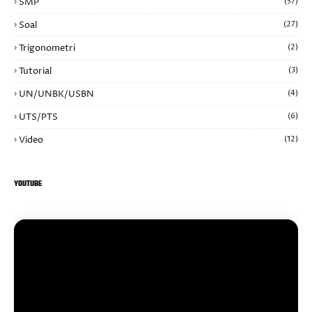
SMP
(57)
Soal
(27)
Trigonometri
(2)
Tutorial
(3)
UN/UNBK/USBN
(4)
UTS/PTS
(6)
Video
(12)
YOUTUBE