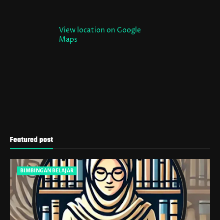
View location on Google
Maps
Featured post
BIMBINGAN BELAJAR