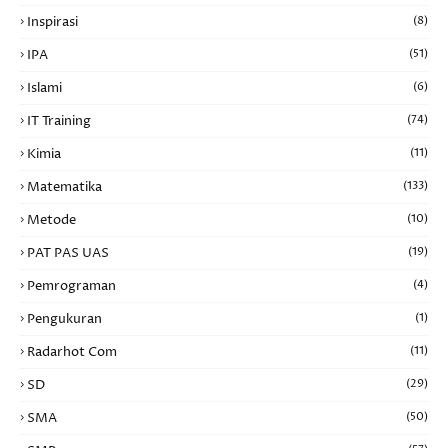
Inspirasi
(8)
IPA
(51)
Islami
(6)
IT Training
(74)
Kimia
(11)
Matematika
(133)
Metode
(10)
PAT PAS UAS
(19)
Pemrograman
(4)
Pengukuran
(1)
Radarhot Com
(11)
SD
(29)
SMA
(50)