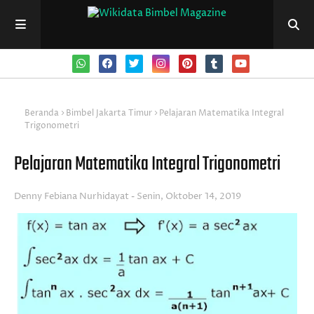
Beranda
Bimbel Jakarta Timur
Pelajaran Matematika Integral
Trigonometri
Pelajaran Matematika Integral Trigonometri
Denny Febiana Nurhidayat
Senin, Oktober 14, 2019