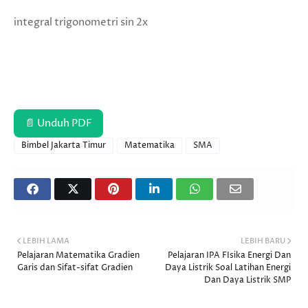
integral trigonometri sin 2x
📄 Unduh PDF
Bimbel Jakarta Timur
Matematika
SMA
LEBIH LAMA
LEBIH BARU
Pelajaran Matematika Gradien
Pelajaran IPA FIsika Energi Dan
Garis dan Sifat-sifat Gradien
Daya Listrik Soal Latihan Energi
Dan Daya Listrik SMP