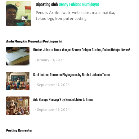
Diposting oleh
Denny Febiana Nurhidayat
Penulis Artikel web-web sains, matematika,
teknologi, komputer coding
Anda Mungkin Menyukai Postingan Ini
Bimbel Jakarta Timur dengan Sistem Belajar Cerdas, Bukan Belajar Keras!
January 10, 2026
Soal Latihan Teorema Phytagoras by Bimbel Jakarta Timur
September 15, 2024
Ada Berapa Persegi ? by Bimbel Jakarta Timur
September 15, 2024
Posting Komentar