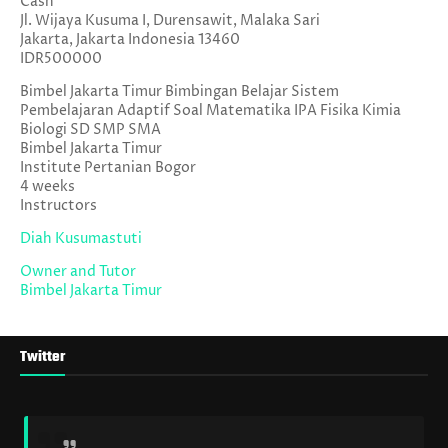
Cash
Jl. Wijaya Kusuma I, Durensawit, Malaka Sari
Jakarta
,
Jakarta Indonesia
13460
IDR500000
Bimbel Jakarta Timur Bimbingan Belajar Sistem
Pembelajaran Adaptif Soal Matematika IPA Fisika Kimia
Biologi SD SMP SMA
Bimbel Jakarta Timur
Institute Pertanian Bogor
4 weeks
Instructors
Diah Kusumastuti
Owner and Tutor
Bimbel Jakarta Timur
Twitter