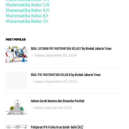
Matematika Kelas 5/II
Matematika Kelas 4/II
Matematika Kelas 8/I
Matematika Kelas 7/I
MOST POPULAR
SOAL LATIHAN PAT MATEMATIKA KELAS 7 By Bimbel Jakarta Timur
Selasa, September 03, 2024
SOAL PAT MATEMATIKA KELAS 8 by Bimbel Jakarta Timur
Selasa, September 03, 2024
Hukum Gerak Newton dan Dinamika Partikel
Sabtu, Februari 06, 2021
Pelajaran IPA Fisika Arus bolak-balik (AC)