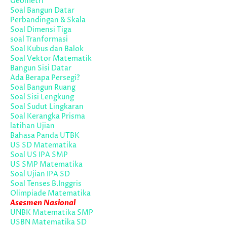
Geometri
Soal Bangun Datar
Perbandingan & Skala
Soal Dimensi Tiga
soal Tranformasi
Soal Kubus dan Balok
Soal Vektor Matematik
Bangun Sisi Datar
Ada Berapa Persegi?
Soal Bangun Ruang
Soal Sisi Lengkung
Soal Sudut Lingkaran
Soal Kerangka Prisma
latihan Ujian
Bahasa Panda UTBK
US SD Matematika
Soal US IPA SMP
US SMP Matematika
Soal Ujian IPA SD
Soal Tenses B.Inggris
Olimpiade Matematika
Asesmen Nasional
UNBK Matematika SMP
USBN Matematika SD