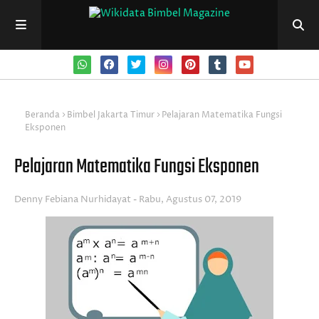
Beranda
Bimbel Jakarta Timur
Pelajaran Matematika Fungsi
Eksponen
Pelajaran Matematika Fungsi Eksponen
Denny Febiana Nurhidayat
Rabu, Agustus 07, 2019