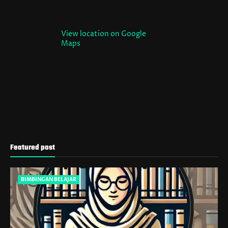
View location on Google
Maps
Featured post
BIMBINGAN BELAJAR