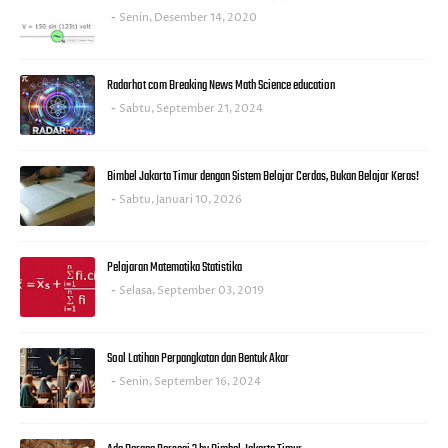
Senin, Desember 14, 2020
Radarhot com Breaking News Math Science education
Sabtu, September 21, 2024
Bimbel Jakarta Timur dengan Sistem Belajar Cerdas, Bukan Belajar Keras!
Sabtu, Januari 10, 2026
Pelajaran Matematika Statistika
Selasa, September 03, 2019
Soal Latihan Perpangkatan dan Bentuk Akar
Senin, September 16, 2024