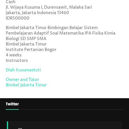
Cash
Jl. Wijaya Kusuma I, Durensawit, Malaka Sari
Jakarta
,
Jakarta Indonesia
13460
IDR500000
Bimbel Jakarta Timur Bimbingan Belajar Sistem
Pembelajaran Adaptif Soal Matematika IPA Fisika Kimia
Biologi SD SMP SMA
Bimbel Jakarta Timur
Institute Pertanian Bogor
4 weeks
Instructors
Diah Kusumastuti
Owner and Tutor
Bimbel Jakarta Timur
Twitter