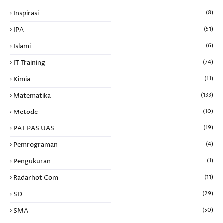
Inspirasi
(8)
IPA
(51)
Islami
(6)
IT Training
(74)
Kimia
(11)
Matematika
(133)
Metode
(10)
PAT PAS UAS
(19)
Pemrograman
(4)
Pengukuran
(1)
Radarhot Com
(11)
SD
(29)
SMA
(50)