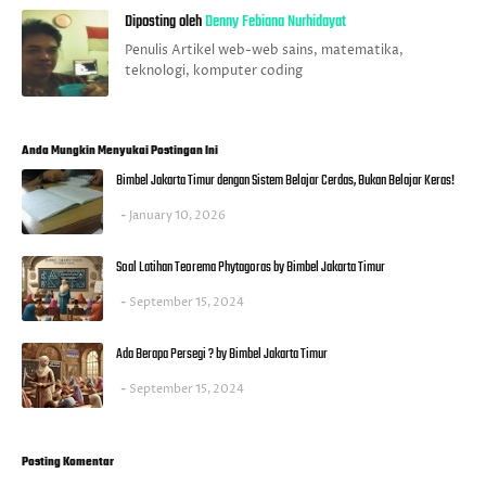
Diposting oleh
Denny Febiana Nurhidayat
Penulis Artikel web-web sains, matematika,
teknologi, komputer coding
Anda Mungkin Menyukai Postingan Ini
Bimbel Jakarta Timur dengan Sistem Belajar Cerdas, Bukan Belajar Keras!
January 10, 2026
Soal Latihan Teorema Phytagoras by Bimbel Jakarta Timur
September 15, 2024
Ada Berapa Persegi ? by Bimbel Jakarta Timur
September 15, 2024
Posting Komentar