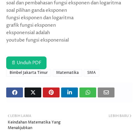
soal dan pembahasan fungsi eksponen dan logaritma
soal pilihan ganda eksponen
fungsi eksponen dan logaritma
grafik fungsi eksponen
eksponensial adalah
youtube fungsi eksponensial
📄 Unduh PDF
Bimbel Jakarta Timur
Matematika
SMA
LEBIH LAMA
LEBIH BARU
Keindahan Matematika Yang
Menakjubkan