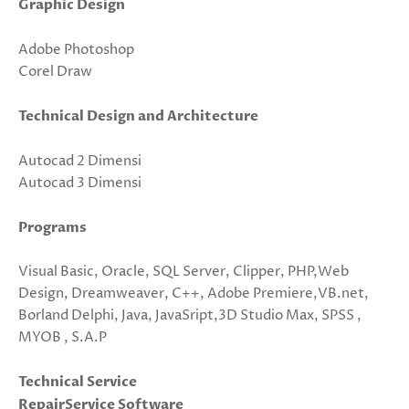
Graphic Design
Adobe Photoshop
Corel Draw
Technical Design and Architecture
Autocad 2 Dimensi
Autocad 3 Dimensi
Programs
Visual Basic, Oracle, SQL Server, Clipper, PHP,Web
Design, Dreamweaver, C++, Adobe Premiere,VB.net,
Borland Delphi, Java, JavaSript,3D Studio Max, SPSS ,
MYOB , S.A.P
Technical Service
RepairService Software