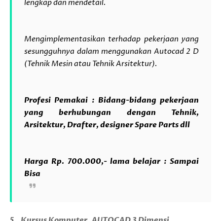
lengkap dan mendetail.
Mengimplementasikan terhadap pekerjaan yang
sesungguhnya dalam menggunakan Autocad 2 D
(Tehnik Mesin atau Tehnik Arsitektur).
Profesi Pemakai :
Bidang-bidang pekerjaan
yang berhubungan dengan Tehnik,
Arsitektur, Drafter, designer Spare Parts dll
Harga Rp. 700.000,- lama belajar : Sampai
Bisa
5.
Kursus Komputer
AUTOCAD 3 Dimensi