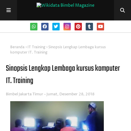
Beranda
IT Training
Sinopsis Lengkap Lembaga kursus
komputer IT. Training
Sinopsis Lengkap Lembaga kursus komputer
IT. Training
Bimbel Jakarta Timur
Jumat, Desember 28, 2018