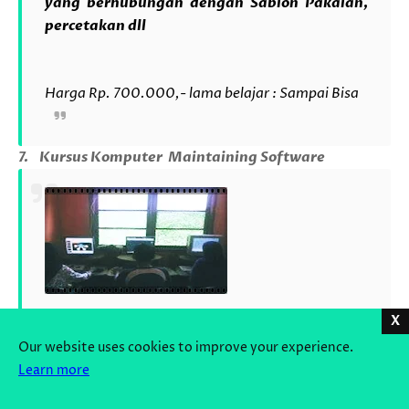
yang berhubungan dengan Sablon Pakaian,
percetakan dll
Harga Rp. 700.000,- lama belajar : Sampai Bisa
7.
Kursus Komputer
Maintaining Software
X
Our website uses cookies to improve your experience.
Silabus umum
Learn more