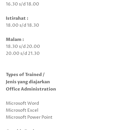
16.30 s/d 18.00
Istirahat :
18.00 s/d 18.30
Malam :
18.30 s/d 20.00
20.00 s/d 21.30
Types of Trained /
Jenis yang diajarkan
Office Administration
Microsoft Word
Microsoft Excel
Microsoft Power Point