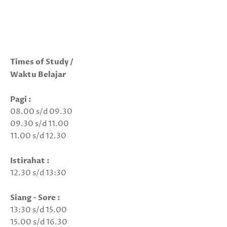
Times of Study /
Waktu Belajar
Pagi :
08.00 s/d 09.30
09.30 s/d 11.00
11.00 s/d 12.30
Istirahat :
12.30 s/d 13:30
Siang - Sore :
13:30 s/d 15.00
15.00 s/d 16.30