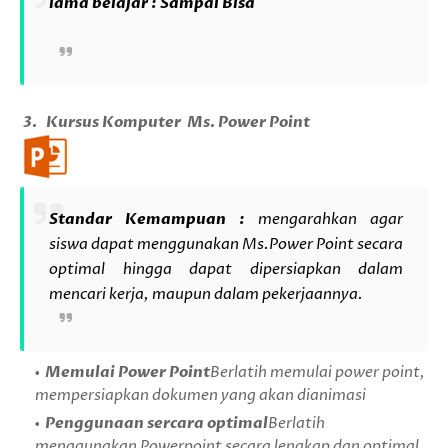
lama belajar : Sampai Bisa
3.
Kursus Komputer
Ms. Power Point
Standar Kemampuan :
mengarahkan agar
siswa dapat menggunakan Ms.Power Point secara
optimal hingga dapat dipersiapkan dalam
mencari kerja, maupun dalam pekerjaannya.
Memulai Power Point
Berlatih memulai power point,
mempersiapkan dokumen yang akan dianimasi
Penggunaan sercara optimal
Berlatih
menggunakan Powerpoint secara lengkap dan optimal,