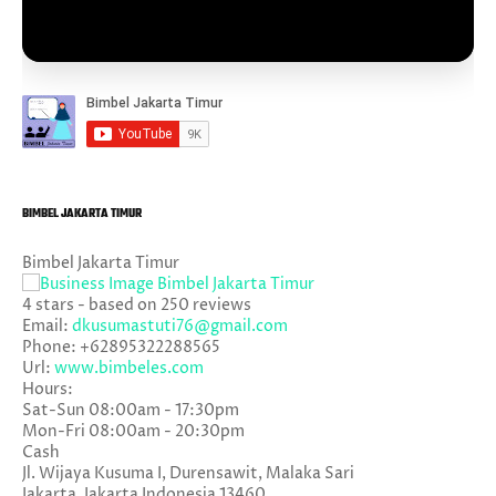
BIMBEL JAKARTA TIMUR
Bimbel Jakarta Timur
4
stars - based on
250
reviews
Email:
dkusumastuti76@gmail.com
Phone:
+62895322288565
Url:
www.bimbeles.com
Hours:
Sat-Sun 08:00am - 17:30pm
Mon-Fri 08:00am - 20:30pm
Cash
Jl. Wijaya Kusuma I, Durensawit, Malaka Sari
Jakarta
,
Jakarta Indonesia
13460