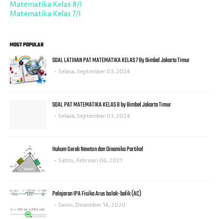
Matematika Kelas 8/I
Matematika Kelas 7/I
MOST POPULAR
SOAL LATIHAN PAT MATEMATIKA KELAS 7 By Bimbel Jakarta Timur
Selasa, September 03, 2024
SOAL PAT MATEMATIKA KELAS 8 by Bimbel Jakarta Timur
Selasa, September 03, 2024
Hukum Gerak Newton dan Dinamika Partikel
Sabtu, Februari 06, 2021
Pelajaran IPA Fisika Arus bolak-balik (AC)
Senin, Desember 14, 2020