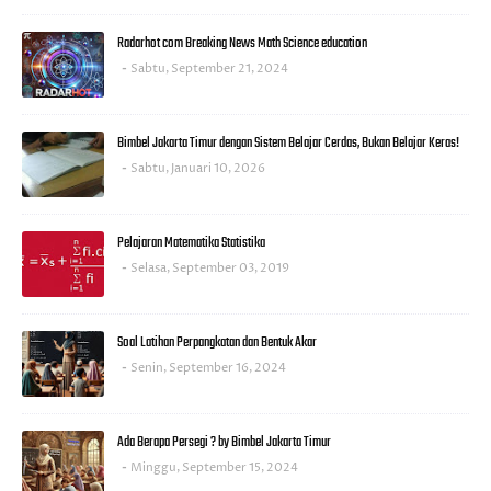
Radarhot com Breaking News Math Science education
Sabtu, September 21, 2024
Bimbel Jakarta Timur dengan Sistem Belajar Cerdas, Bukan Belajar Keras!
Sabtu, Januari 10, 2026
Pelajaran Matematika Statistika
Selasa, September 03, 2019
Soal Latihan Perpangkatan dan Bentuk Akar
Senin, September 16, 2024
Ada Berapa Persegi ? by Bimbel Jakarta Timur
Minggu, September 15, 2024