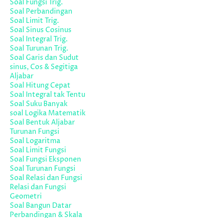
Soal Fungsi Trig.
Soal Perbandingan
Soal Limit Trig.
Soal Sinus Cosinus
Soal Integral Trig.
Soal Turunan Trig.
Soal Garis dan Sudut
sinus, Cos & Segitiga
Aljabar
Soal Hitung Cepat
Soal Integral tak Tentu
Soal Suku Banyak
soal Logika Matematik
Soal Bentuk Aljabar
Turunan Fungsi
Soal Logaritma
Soal Limit Fungsi
Soal Fungsi Eksponen
Soal Turunan Fungsi
Soal Relasi dan Fungsi
Relasi dan Fungsi
Geometri
Soal Bangun Datar
Perbandingan & Skala