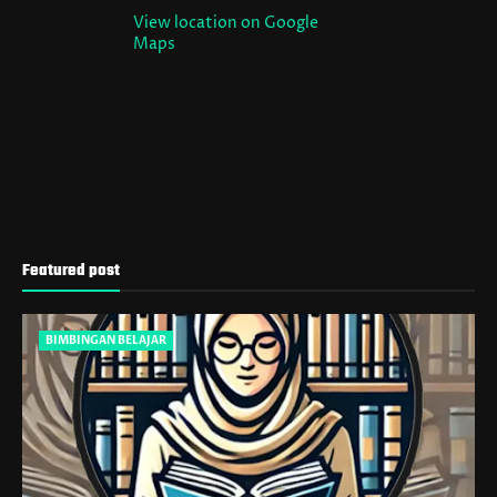
View location on Google
Maps
Featured post
BIMBINGAN BELAJAR