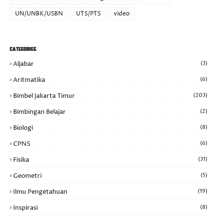
UN/UNBK/USBN
UTS/PTS
video
CATEGORIES
Aljabar
(3)
Aritmatika
(6)
Bimbel Jakarta Timur
(203)
Bimbingan Belajar
(2)
Biologi
(8)
CPNS
(6)
Fisika
(31)
Geometri
(5)
Ilmu Pengetahuan
(19)
Inspirasi
(8)