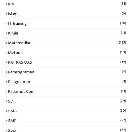
IPA
(51)
Islami
(6)
IT Training
(74)
Kimia
(11)
Matematika
(133)
Metode
(10)
PAT PAS UAS
(19)
Pemrograman
(4)
Pengukuran
(1)
Radarhot Com
(11)
SD
(29)
SMA
(50)
SMP
(57)
Soal
(27)