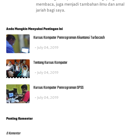
membaca, juga menjadi tambahan ilmu dan amal
jariah bagi saya.
Anda Mungkin Menyukai Postingan Ini
Kursus Komputer Pemrograman Akuntansi Turbocash
July 04, 2019
Tentang Kursus Komputer
July 04, 2019
Kursus Komputer Pemrograman SPSS
July 04, 2019
Posting Komentar
0 Komentar