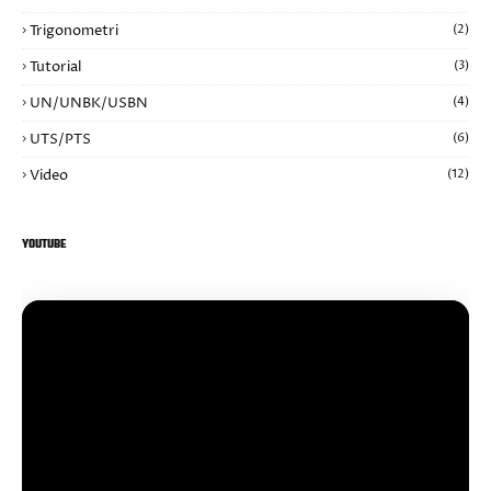
Trigonometri
(2)
Tutorial
(3)
UN/UNBK/USBN
(4)
UTS/PTS
(6)
Video
(12)
YOUTUBE