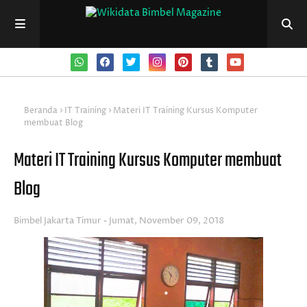
Beranda
IT Training
Materi IT Training Kursus Komputer
membuat Blog
Materi IT Training Kursus Komputer membuat
Blog
Bimbel Jakarta Timur
Jumat, November 09, 2018