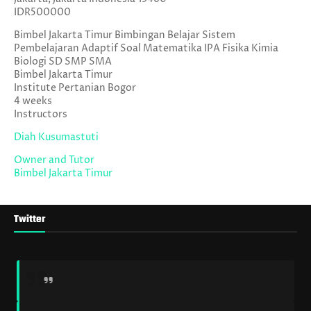
IDR500000
Bimbel Jakarta Timur Bimbingan Belajar Sistem
Pembelajaran Adaptif Soal Matematika IPA Fisika Kimia
Biologi SD SMP SMA
Bimbel Jakarta Timur
Institute Pertanian Bogor
4 weeks
Instructors
Diah Kusumastuti
Owner and Tutor
Bimbel Jakarta Timur
Twitter