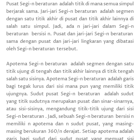
Pusat Segi-n beraturan adalah titik di mana semua simpul
berjarak sama. Jari-jari Segi-n beraturan adalah segmen
dengan satu titik akhir di pusat dan titik akhir lainnya di
salah satu simpul. Jadi, ada n jari-jari dalam Segi-n
beraturan bersisi n. Pusat dan jari-jari Segi-n beraturan
sama dengan pusat dan jari-jari lingkaran yang dibatasi
oleh Segi-n beraturan tersebut.
Apotema Segi-n beraturan adalah segmen dengan satu
titik ujung di tengah dan titik akhir lainnya di titik tengah
salah satu sisinya. Apotema Segi-n beraturan adalah garis
bagi tegak lurus dari sisi mana pun yang memiliki titik
ujungnya. Sudut pusat Segi-n beraturan adalah sudut
yang titik sudutnya merupakan pusat dan sinar-sinarnya,
atau sisi-sisinya, mengandung titik-titik ujung dari sisi
Segi-n beraturan . Jadi, sebuah Segi-n beraturan bersisi n
memiliki n apotema dan n sudut pusat, yang masing-
masing berukuran 360/n derajat. Setiap apotema adalah
garis bagi sudut dari sudut pusat yang memuat sisi