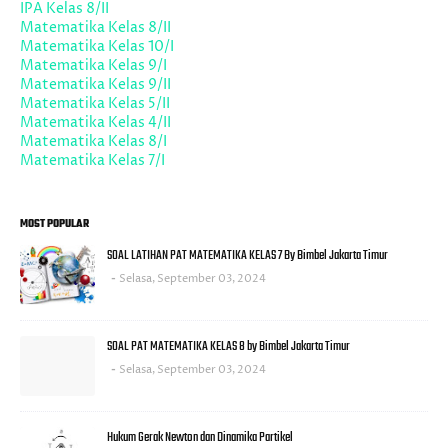
IPA Kelas 8/II
Matematika Kelas 8/II
Matematika Kelas 10/I
Matematika Kelas 9/I
Matematika Kelas 9/II
Matematika Kelas 5/II
Matematika Kelas 4/II
Matematika Kelas 8/I
Matematika Kelas 7/I
MOST POPULAR
SOAL LATIHAN PAT MATEMATIKA KELAS 7 By Bimbel Jakarta Timur
Selasa, September 03, 2024
SOAL PAT MATEMATIKA KELAS 8 by Bimbel Jakarta Timur
Selasa, September 03, 2024
Hukum Gerak Newton dan Dinamika Partikel