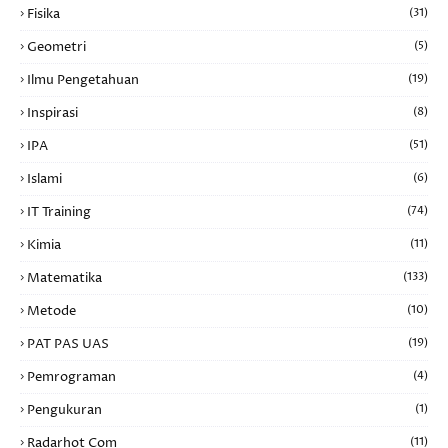
Fisika
(31)
Geometri
(5)
Ilmu Pengetahuan
(19)
Inspirasi
(8)
IPA
(51)
Islami
(6)
IT Training
(74)
Kimia
(11)
Matematika
(133)
Metode
(10)
PAT PAS UAS
(19)
Pemrograman
(4)
Pengukuran
(1)
Radarhot Com
(11)