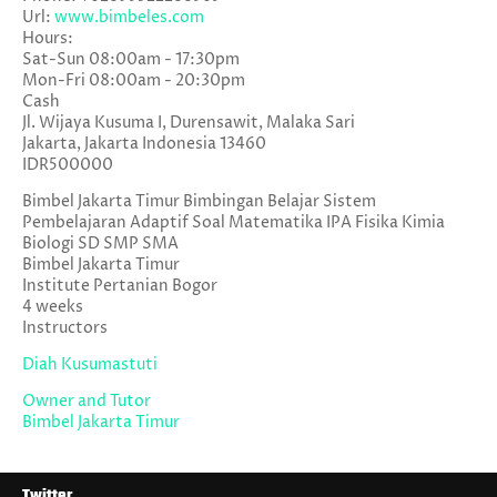
Url:
www.bimbeles.com
Hours:
Sat-Sun 08:00am - 17:30pm
Mon-Fri 08:00am - 20:30pm
Cash
Jl. Wijaya Kusuma I, Durensawit, Malaka Sari
Jakarta
,
Jakarta Indonesia
13460
IDR500000
Bimbel Jakarta Timur Bimbingan Belajar Sistem
Pembelajaran Adaptif Soal Matematika IPA Fisika Kimia
Biologi SD SMP SMA
Bimbel Jakarta Timur
Institute Pertanian Bogor
4 weeks
Instructors
Diah Kusumastuti
Owner and Tutor
Bimbel Jakarta Timur
Twitter