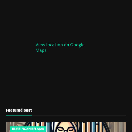
View location on Google
Maps
Featured post
BIMBINGAN BELAJAR