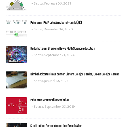
Sabtu, Februari 06, 2021
Pelajaran IPA Fisika Arus bolak-balik (AC)
Senin, Desember 14, 2020
Radarhot com Breaking News Math Science education
Sabtu, September 21, 2024
Bimbel Jakarta Timur dengan Sistem Belajar Cerdas, Bukan Belajar Keras!
Sabtu, Januari 10, 2026
Pelajaran Matematika Statistika
Selasa, September 03, 2019
Soal Latihan Perpangkatan dan Bentuk Akar