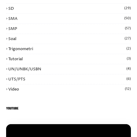
SD
(29)
SMA
(50)
SMP
(57)
Soal
(27)
Trigonometri
(2)
Tutorial
(3)
UN/UNBK/USBN
(4)
UTS/PTS
(6)
Video
(12)
YOUTUBE