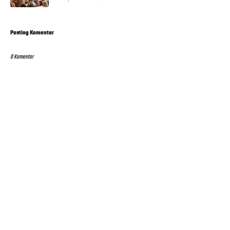
Posting Komentar
0 Komentar