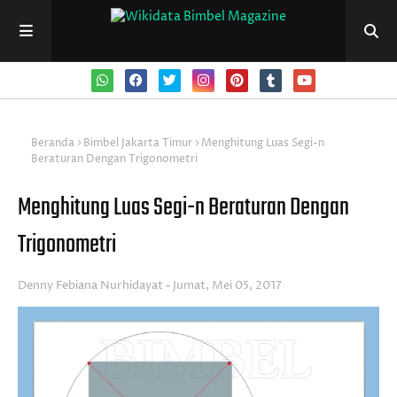
Beranda
Bimbel Jakarta Timur
Menghitung Luas Segi-n
Beraturan Dengan Trigonometri
Menghitung Luas Segi-n Beraturan Dengan
Trigonometri
Denny Febiana Nurhidayat
Jumat, Mei 05, 2017