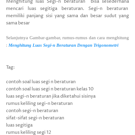
Menghitung luas Segi-n beraturan bisa sesederhana
mencari luas segitiga beraturan. Segi-n beraturan
memiliki panjang sisi yang sama dan besar sudut yang
sama besar
Selanjutnya Gambar-gambar, rumus-rumus dan cara menghitung
:
Menghitung Luas Segi-n Beraturan Dengan Trigonometri
Tag:
contoh soal luas segi n beraturan
contoh soal luas segi n beraturan kelas 10
luas segi-n beraturan jika diketahui sisinya
rumus keliling segi-n beraturan
contoh segi-n beraturan
sifat-sifat segi-n beraturan
luas segitiga
rumus keliling segi 12