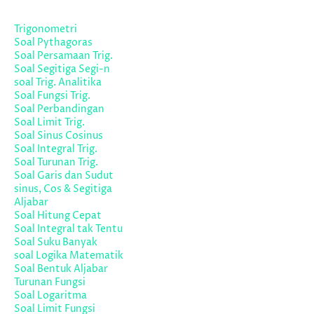
Trigonometri
Soal Pythagoras
Soal Persamaan Trig.
Soal Segitiga Segi-n
soal Trig. Analitika
Soal Fungsi Trig.
Soal Perbandingan
Soal Limit Trig.
Soal Sinus Cosinus
Soal Integral Trig.
Soal Turunan Trig.
Soal Garis dan Sudut
sinus, Cos & Segitiga
Aljabar
Soal Hitung Cepat
Soal Integral tak Tentu
Soal Suku Banyak
soal Logika Matematik
Soal Bentuk Aljabar
Turunan Fungsi
Soal Logaritma
Soal Limit Fungsi