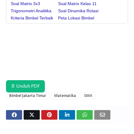
Soal Matrix 3x3
Soal Matrix Kelas 11
Trigonometri Analitika
Soal Dinamika Rotasi
Kriteria Bimbel Terbaik
Peta Lokasi Bimbel
📄 Unduh PDF
Bimbel Jakarta Timur
Matematika
SMA