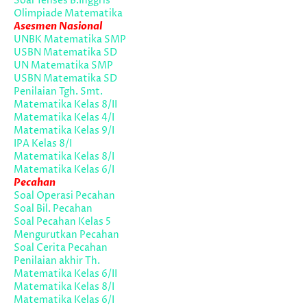
Soal Tenses B.Inggris
Olimpiade Matematika
Asesmen Nasional
UNBK Matematika SMP
USBN Matematika SD
UN Matematika SMP
USBN Matematika SD
Penilaian Tgh. Smt.
Matematika Kelas 8/II
Matematika Kelas 4/I
Matematika Kelas 9/I
IPA Kelas 8/I
Matematika Kelas 8/I
Matematika Kelas 6/I
Pecahan
Soal Operasi Pecahan
Soal Bil. Pecahan
Soal Pecahan Kelas 5
Mengurutkan Pecahan
Soal Cerita Pecahan
Penilaian akhir Th.
Matematika Kelas 6/II
Matematika Kelas 8/I
Matematika Kelas 6/I